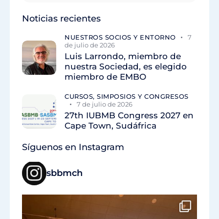
Noticias recientes
NUESTROS SOCIOS Y ENTORNO
7
de julio de 2026
Luis Larrondo, miembro de
nuestra Sociedad, es elegido
miembro de EMBO
CURSOS, SIMPOSIOS Y CONGRESOS
7 de julio de 2026
27th IUBMB Congress 2027 en
Cape Town, Sudáfrica
Síguenos en Instagram
sbbmch