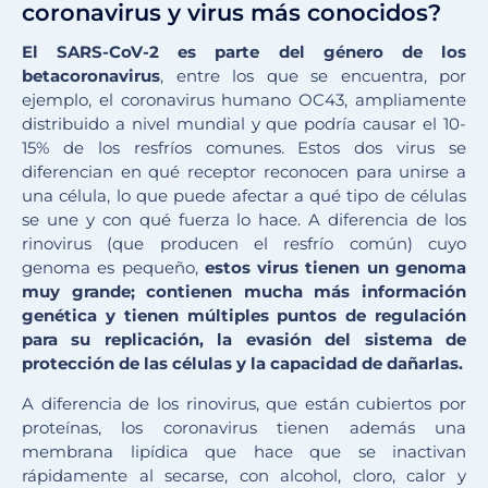
coronavirus y virus más conocidos?
El SARS-CoV-2 es parte del género de los
betacoronavirus
, entre los que se encuentra, por
ejemplo, el coronavirus humano OC43, ampliamente
distribuido a nivel mundial y que podría causar el 10-
15% de los resfríos comunes. Estos dos virus se
diferencian en qué receptor reconocen para unirse a
una célula, lo que puede afectar a qué tipo de células
se une y con qué fuerza lo hace. A diferencia de los
rinovirus (que producen el resfrío común) cuyo
genoma es pequeño,
estos virus tienen un genoma
muy grande; contienen mucha más información
genética y tienen múltiples puntos de regulación
para su replicación, la evasión del sistema de
protección de las células y la capacidad de dañarlas.
A diferencia de los rinovirus, que están cubiertos por
proteínas, los coronavirus tienen además una
membrana lipídica que hace que se inactivan
rápidamente al secarse, con alcohol, cloro, calor y