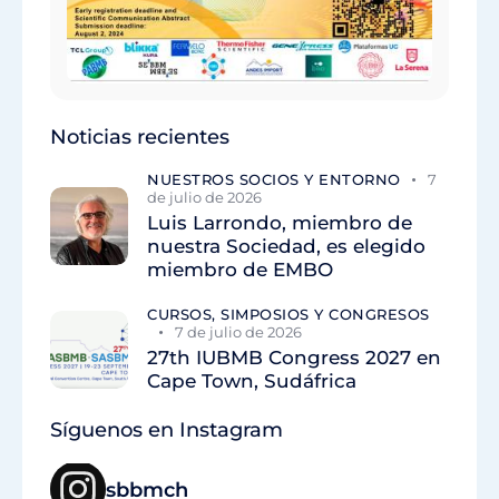
Noticias recientes
NUESTROS SOCIOS Y ENTORNO
7
de julio de 2026
Luis Larrondo, miembro de
nuestra Sociedad, es elegido
miembro de EMBO
CURSOS, SIMPOSIOS Y CONGRESOS
7 de julio de 2026
27th IUBMB Congress 2027 en
Cape Town, Sudáfrica
Síguenos en Instagram
sbbmch