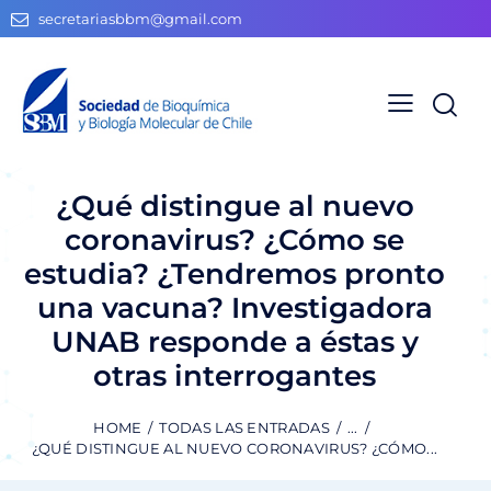
secretariasbbm@gmail.com
¿Qué distingue al nuevo
coronavirus? ¿Cómo se
estudia? ¿Tendremos pronto
una vacuna? Investigadora
UNAB responde a éstas y
otras interrogantes
HOME
TODAS LAS ENTRADAS
...
¿QUÉ DISTINGUE AL NUEVO CORONAVIRUS? ¿CÓMO...