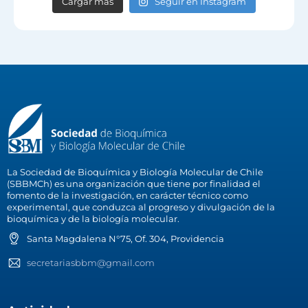
Cargar más
Seguir en Instagram
La Sociedad de Bioquímica y Biología Molecular de Chile
(SBBMCh) es una organización que tiene por finalidad el
fomento de la investigación, en carácter técnico como
experimental, que conduzca al progreso y divulgación de la
bioquímica y de la biología molecular.
Santa Magdalena N°75, Of. 304, Providencia
secretariasbbm@gmail.com