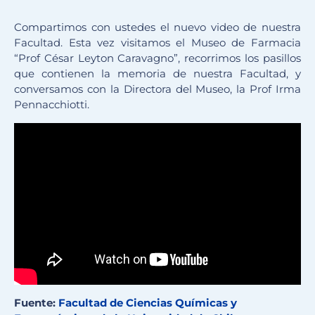
Compartimos con ustedes el nuevo video de nuestra
Facultad. Esta vez visitamos el Museo de Farmacia
“Prof César Leyton Caravagno”, recorrimos los pasillos
que contienen la memoria de nuestra Facultad, y
conversamos con la Directora del Museo, la Prof Irma
Pennacchiotti.
Fuente:
Facultad de Ciencias Químicas y