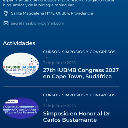
experimental, que conduzca al progreso y divulgación de la
bioquímica y de la biología molecular.
Santa Magdalena N°75, Of. 304, Providencia
secretariasbbm@gmail.com
Actividades
CURSOS, SIMPOSIOS Y CONGRESOS
7 de julio de 2026
27th IUBMB Congress 2027
en Cape Town, Sudáfrica
CURSOS, SIMPOSIOS Y CONGRESOS
7 de julio de 2026
Simposio en Honor al Dr.
Carlos Bustamante