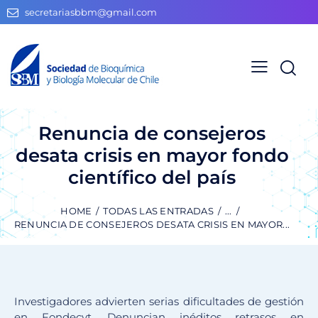
secretariasbbm@gmail.com
Renuncia de consejeros
desata crisis en mayor fondo
científico del país
HOME
TODAS LAS ENTRADAS
...
RENUNCIA DE CONSEJEROS DESATA CRISIS EN MAYOR...
Investigadores advierten serias dificultades de gestión
en Fondecyt. Denuncian inéditos retrasos en