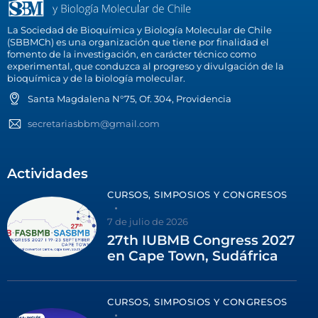
La Sociedad de Bioquímica y Biología Molecular de Chile
(SBBMCh) es una organización que tiene por finalidad el
fomento de la investigación, en carácter técnico como
experimental, que conduzca al progreso y divulgación de la
bioquímica y de la biología molecular.
Santa Magdalena N°75, Of. 304, Providencia
secretariasbbm@gmail.com
Actividades
CURSOS, SIMPOSIOS Y CONGRESOS
7 de julio de 2026
27th IUBMB Congress 2027
en Cape Town, Sudáfrica
CURSOS, SIMPOSIOS Y CONGRESOS