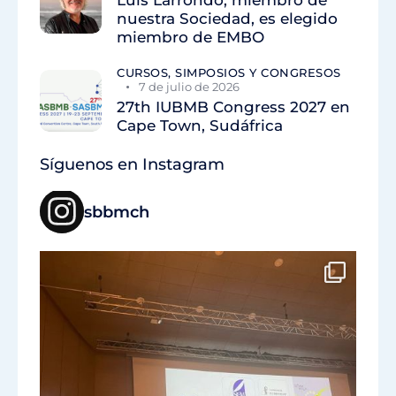
Luis Larrondo, miembro de
nuestra Sociedad, es elegido
miembro de EMBO
CURSOS, SIMPOSIOS Y CONGRESOS
7 de julio de 2026
27th IUBMB Congress 2027 en
Cape Town, Sudáfrica
Síguenos en Instagram
sbbmch