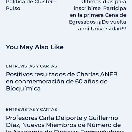
Política de Clúster –
Últimos días para
Pulso
inscribirse: Participa
en la primera Cena de
Egresados ¡¡¡De vuelta
a mi Universidad!!!
You May Also Like
ENTREVISTAS Y CARTAS
Positivos resultados de Charlas ANEB
en conmemoración de 60 años de
Bioquímica
ENTREVISTAS Y CARTAS
Profesores Carla Delporte y Guillermo
Díaz, Nuevos Miembros de Número de
la Academia de Ciencias Farmacéuticas