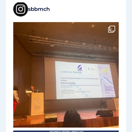
sbbmch