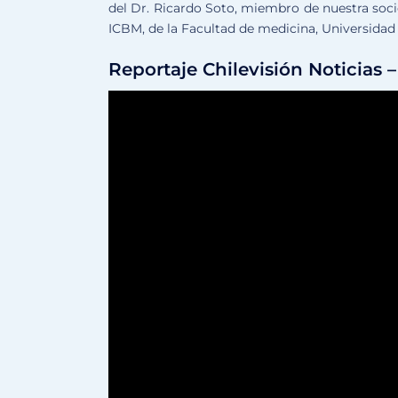
del Dr. Ricardo Soto, miembro de nuestra soci
ICBM, de la Facultad de medicina, Universidad 
Reportaje Chilevisión Noticias –