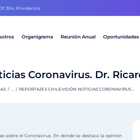
f. 304, Providencia
sotros
Organigrama
Reunión Anual
Oportunidades
icias Coronavirus. Dr. Ricar
DAS
...
REPORTAJES CHILEVISIÓN NOTICIAS CORONAVIRUS...
ias sobre el Coronavirus. En donde se destaca la opinión