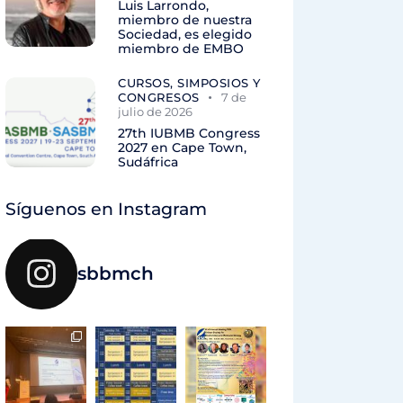
Luis Larrondo,
miembro de nuestra
Sociedad, es elegido
miembro de EMBO
CURSOS, SIMPOSIOS Y
CONGRESOS
7 de
julio de 2026
27th IUBMB Congress
2027 en Cape Town,
Sudáfrica
Síguenos en Instagram
sbbmch