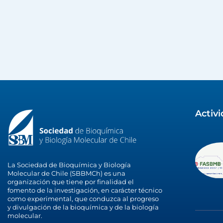
Activ
La Sociedad de Bioquímica y Biología
Molecular de Chile (SBBMCh) es una
organización que tiene por finalidad el
fomento de la investigación, en carácter técnico
como experimental, que conduzca al progreso
y divulgación de la bioquímica y de la biología
molecular.