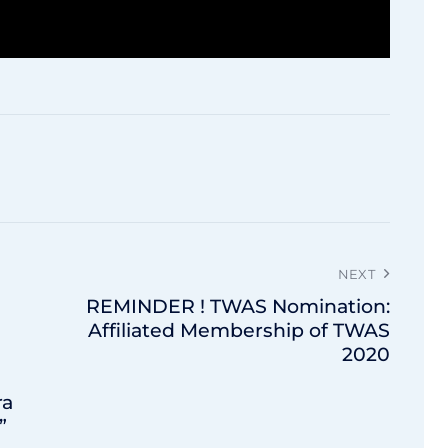
NEXT
REMINDER ! TWAS Nomination:
Affiliated Membership of TWAS
2020
ra
”