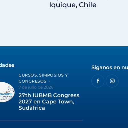
Iquique, Chile
idades
Síganos en nu
CURSOS, SIMPOSIOS Y
CONGRESOS
7 de julio de 2026
27th IUBMB Congress
2027 en Cape Town,
Sudáfrica