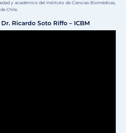
edad y académico del Instituto de Ciencias Biomédicas,
de Chile.
 Dr. Ricardo Soto Riffo – ICBM