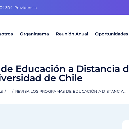
f. 304, Providencia
sotros
Organigrama
Reunión Anual
Oportunidades
de Educación a Distancia d
versidad de Chile
AS
...
REVISA LOS PROGRAMAS DE EDUCACIÓN A DISTANCIA...