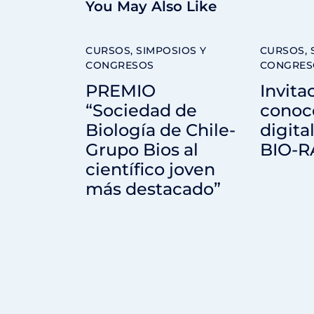
You May Also Like
CURSOS, SIMPOSIOS Y
CURSOS, 
CONGRESOS
CONGRES
PREMIO
Invita
“Sociedad de
conoc
Biología de Chile-
digita
Grupo Bios al
BIO-
científico joven
más destacado”