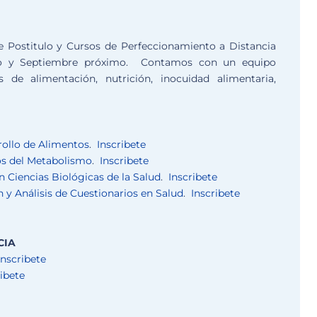
 Postitulo y Cursos de Perfeccionamiento a Distancia
lio y Septiembre próximo. Contamos con un equipo
 de alimentación, nutrición, inocuidad alimentaria,
rollo de Alimentos
.
Inscribete
os del Metabolismo
.
Inscribete
n Ciencias Biológicas de la Salud
.
Inscribete
 y Análisis de Cuestionarios en Salud
.
Inscribete
CIA
Inscribete
ribete