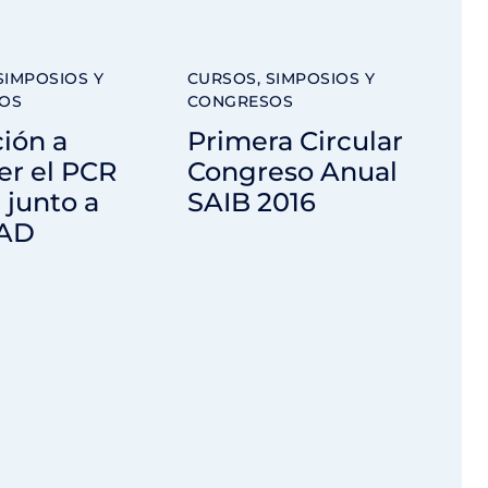
SIMPOSIOS Y
CURSOS, SIMPOSIOS Y
OS
CONGRESOS
ción a
Primera Circular
er el PCR
Congreso Anual
l junto a
SAIB 2016
RAD