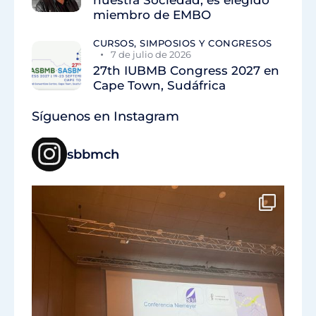
nuestra Sociedad, es elegido
miembro de EMBO
CURSOS, SIMPOSIOS Y CONGRESOS
7 de julio de 2026
27th IUBMB Congress 2027 en
Cape Town, Sudáfrica
Síguenos en Instagram
sbbmch