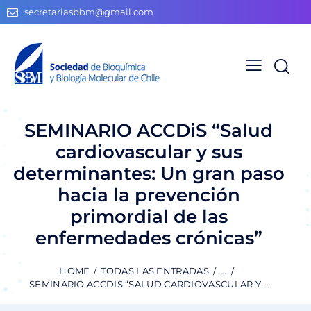
secretariasbbm@gmail.com
SEMINARIO ACCDiS “Salud
cardiovascular y sus
determinantes: Un gran paso
hacia la prevención
primordial de las
enfermedades crónicas”
HOME
TODAS LAS ENTRADAS
...
SEMINARIO ACCDIS “SALUD CARDIOVASCULAR Y...