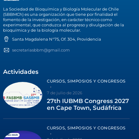
La Sociedad de Bioquímica y Biología Molecular de Chile
(SBBMCh) es una organización que tiene por finalidad el
fomento de la investigación, en carácter técnico como
experimental, que conduzca al progreso y divulgación de la
bioquímica y de la biología molecular.
Santa Magdalena N°75, Of. 304, Providencia
secretariasbbm@gmail.com
Actividades
CURSOS, SIMPOSIOS Y CONGRESOS
7 de julio de 2026
27th IUBMB Congress 2027
en Cape Town, Sudáfrica
CURSOS, SIMPOSIOS Y CONGRESOS