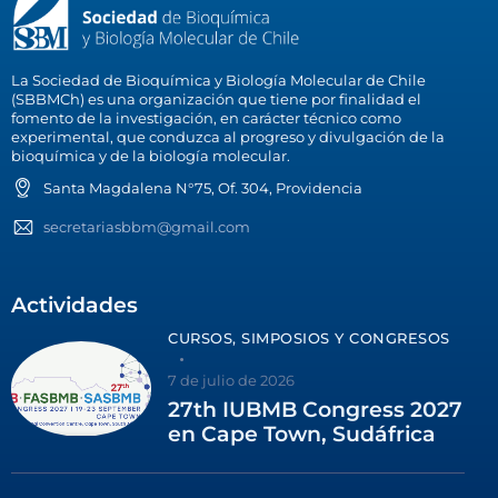
La Sociedad de Bioquímica y Biología Molecular de Chile
(SBBMCh) es una organización que tiene por finalidad el
fomento de la investigación, en carácter técnico como
experimental, que conduzca al progreso y divulgación de la
bioquímica y de la biología molecular.
Santa Magdalena N°75, Of. 304, Providencia
secretariasbbm@gmail.com
Actividades
CURSOS, SIMPOSIOS Y CONGRESOS
7 de julio de 2026
27th IUBMB Congress 2027
en Cape Town, Sudáfrica