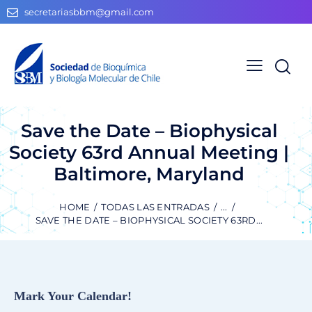
secretariasbbm@gmail.com
Save the Date – Biophysical
Society 63rd Annual Meeting |
Baltimore, Maryland
HOME
TODAS LAS ENTRADAS
...
SAVE THE DATE – BIOPHYSICAL SOCIETY 63RD...
Mark Your Calendar!