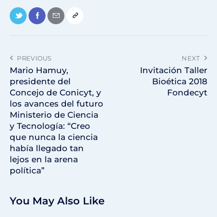
PREVIOUS
NEXT
Mario Hamuy,
Invitación Taller
presidente del
Bioética 2018
Concejo de Conicyt, y
Fondecyt
los avances del futuro
Ministerio de Ciencia
y Tecnología: “Creo
que nunca la ciencia
había llegado tan
lejos en la arena
política”
You May Also Like