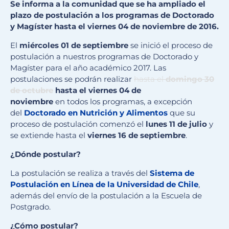
Se informa a la comunidad que se ha ampliado el
plazo de postulación a los programas de Doctorado
y Magíster hasta el viernes 04 de noviembre de 2016.
El
miércoles 01 de septiembre
se inició el proceso de
postulación a nuestros programas de Doctorado y
Magíster para el año académico 2017. Las
postulaciones se podrán realizar
hasta el
domingo 30
de octubre
hasta el viernes
04 de
noviembre
en todos los programas, a excepción
del
Doctorado en Nutrición y Alimentos
que su
proceso de postulación comenzó el
lunes 11 de julio
y
se extiende hasta el
viernes 16 de septiembre
.
¿Dónde postular?
La postulación se realiza a través del
Sistema de
Postulación en Línea de la Universidad de Chile
,
además del envío de la postulación a la Escuela de
Postgrado.
¿Cómo postular?