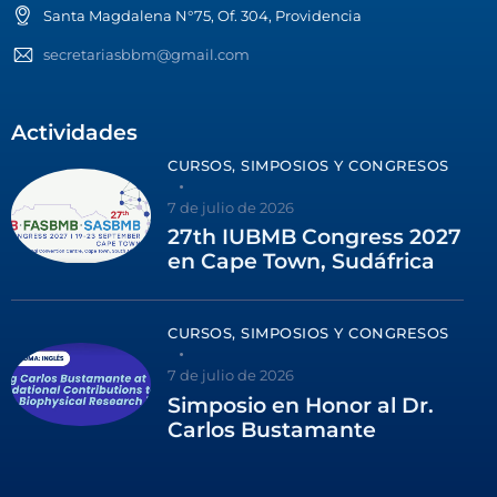
Santa Magdalena N°75, Of. 304, Providencia
secretariasbbm@gmail.com
Actividades
CURSOS, SIMPOSIOS Y CONGRESOS
7 de julio de 2026
27th IUBMB Congress 2027
en Cape Town, Sudáfrica
CURSOS, SIMPOSIOS Y CONGRESOS
7 de julio de 2026
Simposio en Honor al Dr.
Carlos Bustamante