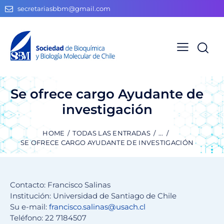
secretariasbbm@gmail.com
Se ofrece cargo Ayudante de
investigación
HOME
TODAS LAS ENTRADAS
...
SE OFRECE CARGO AYUDANTE DE INVESTIGACIÓN
Contacto: Francisco Salinas
Institución: Universidad de Santiago de Chile
Su e-mail:
francisco.salinas@usach.cl
Teléfono: 22 7184507