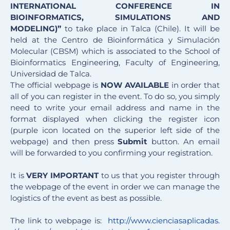
INTERNATIONAL CONFERENCE IN
BIOINFORMATICS, SIMULATIONS AND
MODELING)”
to take place in Talca (Chile). It will be
held at the Centro de Bioinformática y Simulación
Molecular (CBSM) which is associated to the School of
Bioinformatics Engineering, Faculty of Engineering,
Universidad de Talca.
The official webpage is
NOW AVAILABLE
in order that
all of you can register in the event. To do so, you simply
need to write your email address and name in the
format displayed when clicking the register icon
(purple icon located on the superior left side of the
webpage) and then press
Submit
button. An email
will be forwarded to you confirming your registration.
It is
VERY IMPORTANT
to us that you register through
the webpage of the event in order we can manage the
logistics of the event as best as possible.
The link to webpage is:
http://www.cienciasaplicadas.