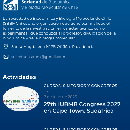
La Sociedad de Bioquímica y Biología Molecular de Chile
(SBBMCh) es una organización que tiene por finalidad el
fomento de la investigación, en carácter técnico como
experimental, que conduzca al progreso y divulgación de la
bioquímica y de la biología molecular.
Santa Magdalena N°75, Of. 304, Providencia
secretariasbbm@gmail.com
Actividades
CURSOS, SIMPOSIOS Y CONGRESOS
7 de julio de 2026
27th IUBMB Congress 2027
en Cape Town, Sudáfrica
CURSOS, SIMPOSIOS Y CONGRESOS