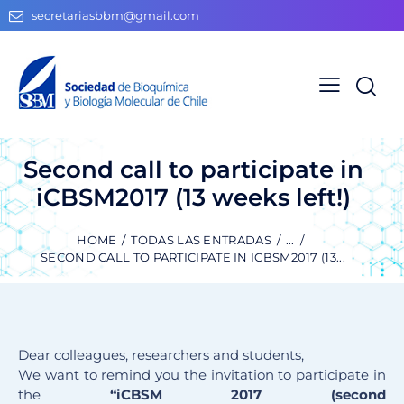
secretariasbbm@gmail.com
Second call to participate in
iCBSM2017 (13 weeks left!)
HOME
TODAS LAS ENTRADAS
...
SECOND CALL TO PARTICIPATE IN ICBSM2017 (13...
Dear colleagues, researchers and students,
We want to remind you the invitation to participate in
the
“iCBSM 2017 (second