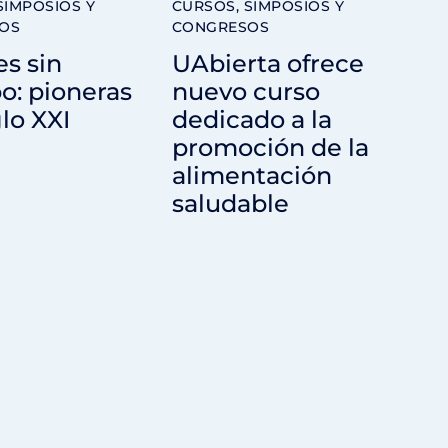
SIMPOSIOS Y
CURSOS, SIMPOSIOS Y
OS
CONGRESOS
s sin
UAbierta ofrece
o: pioneras
nuevo curso
glo XXI
dedicado a la
promoción de la
alimentación
saludable