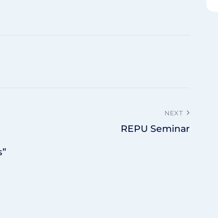
NEXT
REPU Seminar
s”