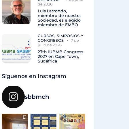
de 2026
Luis Larrondo,
miembro de nuestra
Sociedad, es elegido
miembro de EMBO
CURSOS, SIMPOSIOS Y
CONGRESOS
7 de
julio de 2026
27th IUBMB Congress
2027 en Cape Town,
Sudáfrica
Síguenos en Instagram
sbbmch