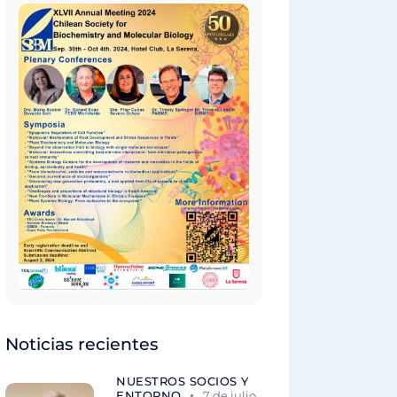
Noticias recientes
NUESTROS SOCIOS Y
ENTORNO
7 de julio