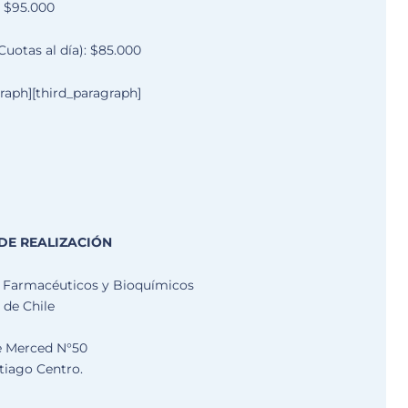
$95.000
Cuotas al día): $85.000
graph][third_paragraph]
DE REALIZACIÓN
 Farmacéuticos y Bioquímicos
de Chile
e Merced N°50
tiago Centro.