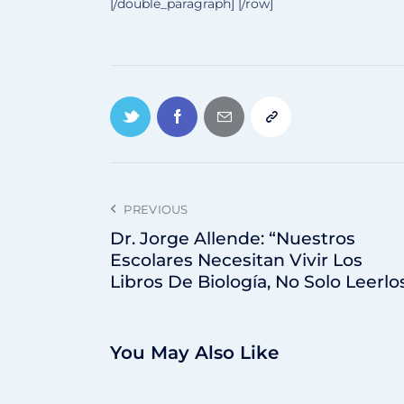
[/double_paragraph] [/row]
PREVIOUS
Dr. Jorge Allende: “Nuestros
Escolares Necesitan Vivir Los
Libros De Biología, No Solo Leerlo
You May Also Like