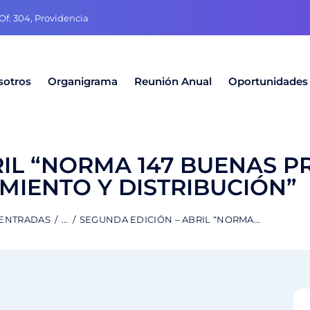
f. 304, Providencia
sotros
Organigrama
Reunión Anual
Oportunidades
IL “NORMA 147 BUENAS P
IENTO Y DISTRIBUCIÓN”
 ENTRADAS
...
SEGUNDA EDICIÓN – ABRIL “NORMA...