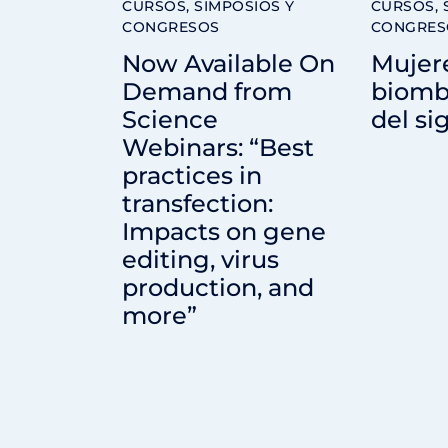
CURSOS, SIMPOSIOS Y
CURSOS, 
CONGRESOS
CONGRES
Now Available On
Mujere
Demand from
biomb
Science
del si
Webinars: “Best
practices in
transfection:
Impacts on gene
editing, virus
production, and
more”