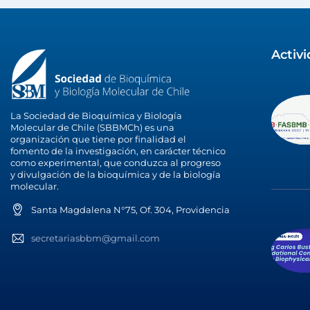
Activ
La Sociedad de Bioquímica y Biología
Molecular de Chile (SBBMCh) es una
organización que tiene por finalidad el
fomento de la investigación, en carácter técnico
como experimental, que conduzca al progreso
y divulgación de la bioquímica y de la biología
molecular.
Santa Magdalena N°75, Of. 304, Providencia
secretariasbbm@gmail.com