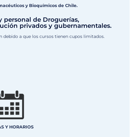
macéuticos y Bioquímicos de Chile.
 y personal de Droguerías,
ibución privados y gubernamentales.
ón debido a que los cursos tienen cupos limitados.
AS Y HORARIOS