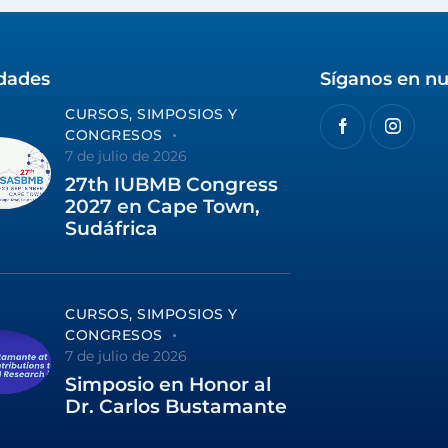
idades
Síganos en nu
CURSOS, SIMPOSIOS Y
CONGRESOS
7 de julio de 2026
27th IUBMB Congress
2027 en Cape Town,
Sudáfrica
CURSOS, SIMPOSIOS Y
CONGRESOS
7 de julio de 2026
Simposio en Honor al
Dr. Carlos Bustamante