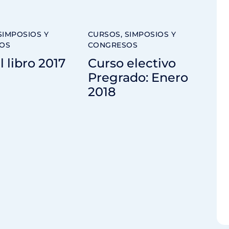
SIMPOSIOS Y
CURSOS, SIMPOSIOS Y
OS
CONGRESOS
l libro 2017
Curso electivo
Pregrado: Enero
2018