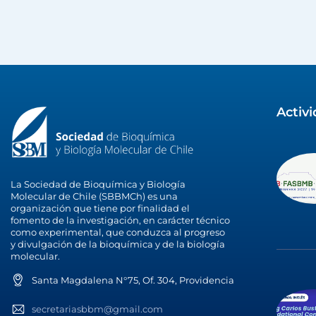
Activ
La Sociedad de Bioquímica y Biología
Molecular de Chile (SBBMCh) es una
organización que tiene por finalidad el
fomento de la investigación, en carácter técnico
como experimental, que conduzca al progreso
y divulgación de la bioquímica y de la biología
molecular.
Santa Magdalena N°75, Of. 304, Providencia
secretariasbbm@gmail.com