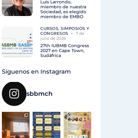
Luis Larrondo,
miembro de nuestra
Sociedad, es elegido
miembro de EMBO
CURSOS, SIMPOSIOS Y
CONGRESOS
7 de
julio de 2026
27th IUBMB Congress
2027 en Cape Town,
Sudáfrica
Síguenos en Instagram
sbbmch