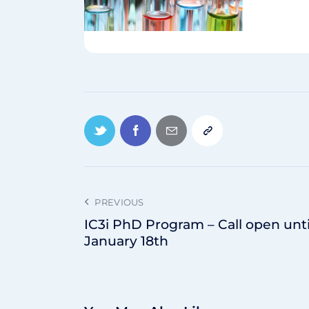
PREVIOUS
IC3i PhD Program – Call open unti
January 18th