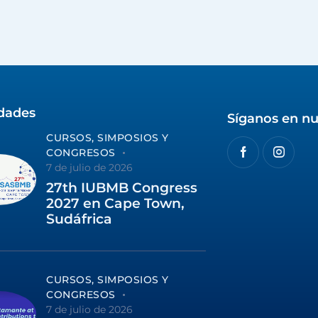
idades
Síganos en nu
CURSOS, SIMPOSIOS Y
CONGRESOS
7 de julio de 2026
27th IUBMB Congress
2027 en Cape Town,
Sudáfrica
CURSOS, SIMPOSIOS Y
CONGRESOS
7 de julio de 2026