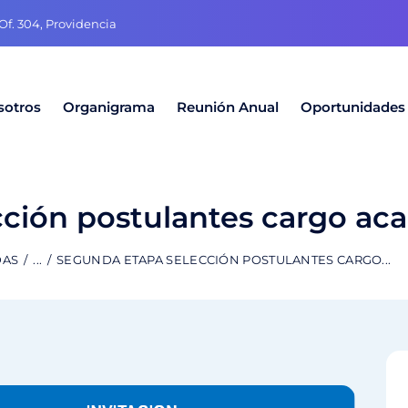
f. 304, Providencia
sotros
Organigrama
Reunión Anual
Oportunidades
cción postulantes cargo ac
DAS
...
SEGUNDA ETAPA SELECCIÓN POSTULANTES CARGO...