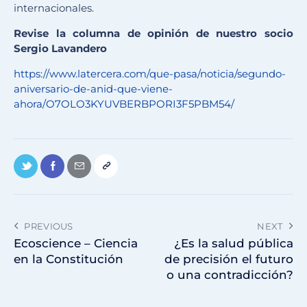
internacionales.
Revise la columna de opinión de nuestro socio
Sergio Lavandero
https://www.latercera.com/que-pasa/noticia/segundo-
aniversario-de-anid-que-viene-
ahora/O7OLO3KYUVBERBPORI3F5PBM54/
PREVIOUS
NEXT
Ecoscience – Ciencia
¿Es la salud pública
en la Constitución
de precisión el futuro
o una contradicción?