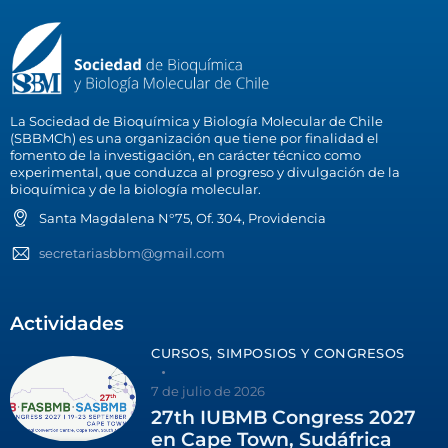
La Sociedad de Bioquímica y Biología Molecular de Chile
(SBBMCh) es una organización que tiene por finalidad el
fomento de la investigación, en carácter técnico como
experimental, que conduzca al progreso y divulgación de la
bioquímica y de la biología molecular.
Santa Magdalena N°75, Of. 304, Providencia
secretariasbbm@gmail.com
Actividades
CURSOS, SIMPOSIOS Y CONGRESOS
7 de julio de 2026
27th IUBMB Congress 2027
en Cape Town, Sudáfrica