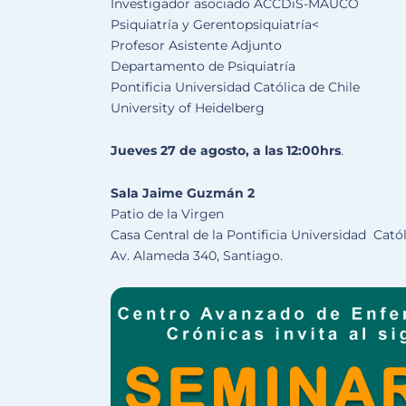
Investigador asociado ACCDiS-MAUCO
Psiquiatría y Gerentopsiquiatría<
Profesor Asistente Adjunto
Departamento de Psiquiatría
Pontificia Universidad Católica de Chile
University of Heidelberg
Jueves 27 de agosto, a las 12:00hrs
.
Sala Jaime Guzmán 2
Patio de la Virgen
Casa Central de la Pontificia Universidad Catól
Av. Alameda 340, Santiago.