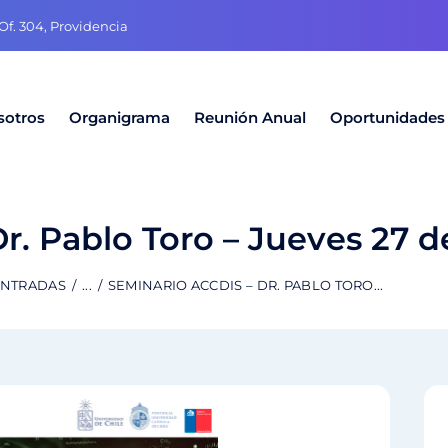
f. 304, Providencia
sotros
Organigrama
Reunión Anual
Oportunidades
r. Pablo Toro – Jueves 27 
ENTRADAS
...
SEMINARIO ACCDIS – DR. PABLO TORO...