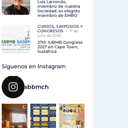
Luis Larrondo,
miembro de nuestra
Sociedad, es elegido
miembro de EMBO
CURSOS, SIMPOSIOS Y
CONGRESOS
7 de
julio de 2026
27th IUBMB Congress
2027 en Cape Town,
Sudáfrica
Síguenos en Instagram
sbbmch