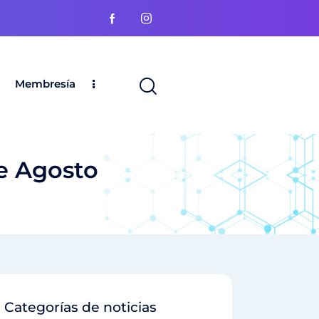
Membresía
de Agosto
Categorías de noticias