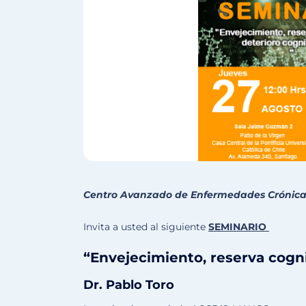
Centro Avanzado de Enfermedades Crónica
Invita a usted al siguiente
SEMINARIO
“
E
nvejecimiento
, reserva cogn
Dr.
Pablo Toro