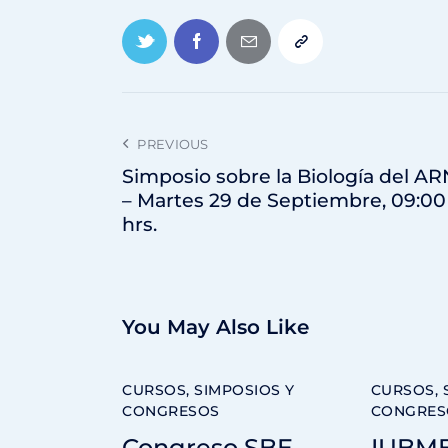
PREVIOUS
Simposio sobre la Biología del AR
– Martes 29 de Septiembre, 09:00
hrs.
You May Also Like
CURSOS, SIMPOSIOS Y
CURSOS, 
CONGRESOS
CONGRES
Congreso SBE –
IUBM