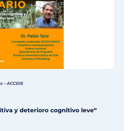
s – ACCDiS
itiva y deterioro cognitivo leve
“