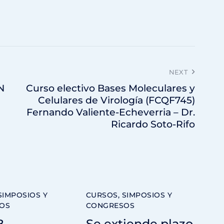
NEXT
N
Curso electivo Bases Moleculares y
Celulares de Virología (FCQF745)
Fernando Valiente-Echeverria – Dr.
Ricardo Soto-Rifo
SIMPOSIOS Y
CURSOS, SIMPOSIOS Y
OS
CONGRESOS
B
Se extiende plazo