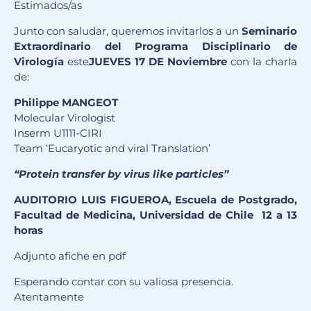
Estimados/as
Junto con saludar, queremos invitarlos a un
Seminario
Extraordinario del Programa Disciplinario de
Virología
este
JUEVES 17 DE Noviembre
con la charla
de:
Philippe MANGEOT
Molecular Virologist
Inserm U1111-CIRI
Team ‘Eucaryotic and viral Translation’
“Protein transfer by
virus like particles”
AUDITORIO LUIS FIGUEROA, Escuela de Postgrado,
Facultad de Medicina, Universidad de Chile 12 a 13
horas
Adjunto afiche en pdf
Esperando contar con su valiosa presencia.
Atentamente