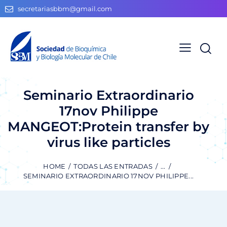
secretariasbbm@gmail.com
Seminario Extraordinario
17nov Philippe
MANGEOT:Protein transfer by
virus like particles
HOME
TODAS LAS ENTRADAS
...
SEMINARIO EXTRAORDINARIO 17NOV PHILIPPE...