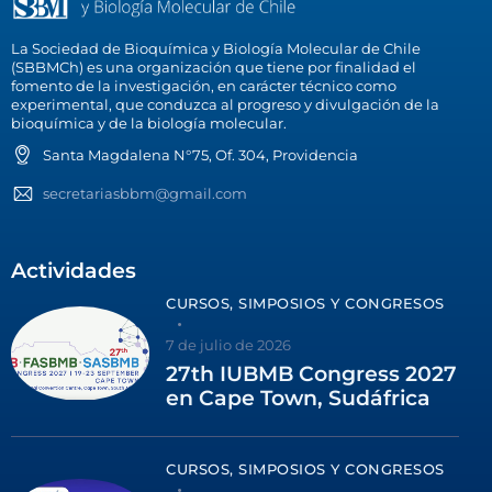
La Sociedad de Bioquímica y Biología Molecular de Chile
(SBBMCh) es una organización que tiene por finalidad el
fomento de la investigación, en carácter técnico como
experimental, que conduzca al progreso y divulgación de la
bioquímica y de la biología molecular.
Santa Magdalena N°75, Of. 304, Providencia
secretariasbbm@gmail.com
Actividades
CURSOS, SIMPOSIOS Y CONGRESOS
7 de julio de 2026
27th IUBMB Congress 2027
en Cape Town, Sudáfrica
CURSOS, SIMPOSIOS Y CONGRESOS