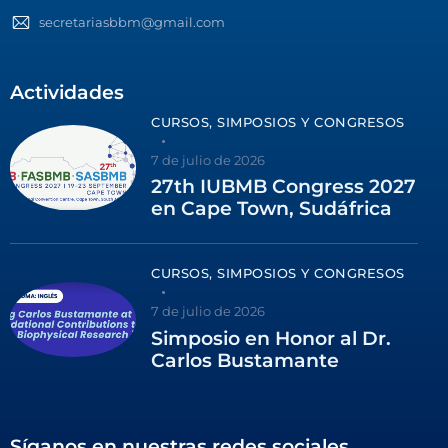
secretariasbbm@gmail.com
Actividades
CURSOS, SIMPOSIOS Y CONGRESOS
7 de julio de 2026
27th IUBMB Congress 2027
en Cape Town, Sudáfrica
CURSOS, SIMPOSIOS Y CONGRESOS
7 de julio de 2026
Simposio en Honor al Dr.
Carlos Bustamante
Síganos en nuestras redes sociales