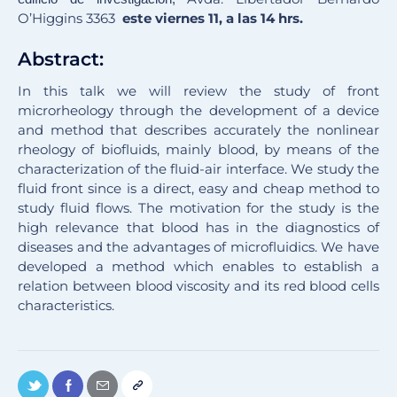
O’Higgins 3363
este viernes 11, a las 14 hrs.
Abstract
:
In this talk we will review the study of front
microrheology through the development of a device
and method that describes accurately the nonlinear
rheology of biofluids, mainly blood, by means of the
characterization of the fluid-air interface. We study the
fluid front since is a direct, easy and cheap method to
study fluid flows. The motivation for the study is the
high relevance that blood has in the diagnostics of
diseases and the advantages of microfluidics. We have
developed a method which enables to establish a
relation between blood viscosity and its red blood cells
characteristics.