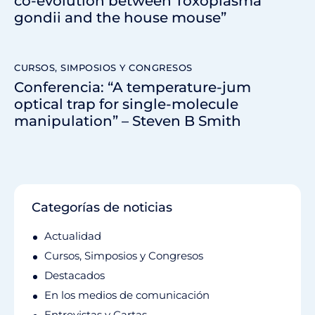
co-evolution between Toxoplasma
gondii and the house mouse”
CURSOS, SIMPOSIOS Y CONGRESOS
Conferencia: “A temperature-jum
optical trap for single-molecule
manipulation” – Steven B Smith
Categorías de noticias
Actualidad
Cursos, Simposios y Congresos
Destacados
En los medios de comunicación
Entrevistas y Cartas