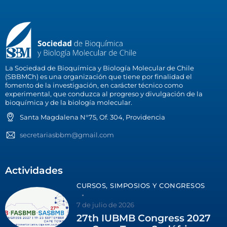
La Sociedad de Bioquímica y Biología Molecular de Chile
(SBBMCh) es una organización que tiene por finalidad el
fomento de la investigación, en carácter técnico como
experimental, que conduzca al progreso y divulgación de la
bioquímica y de la biología molecular.
Santa Magdalena N°75, Of. 304, Providencia
secretariasbbm@gmail.com
Actividades
CURSOS, SIMPOSIOS Y CONGRESOS
7 de julio de 2026
27th IUBMB Congress 2027