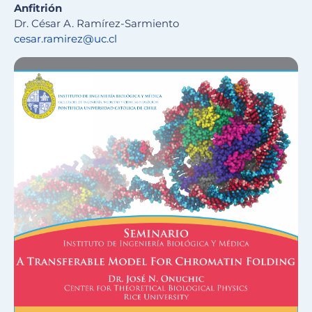
Anfitrión
Dr. César A. Ramírez-Sarmiento
cesar.ramirez@uc.cl