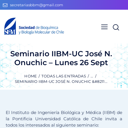
secretariasbbm@gmail.com
Seminario IIBM-UC José N.
Onuchic – Lunes 26 Sept
HOME
TODAS LAS ENTRADAS
...
SEMINARIO IIBM-UC JOSÉ N. ONUCHIC &#8211...
El Instituto de Ingeniería Biológica y Médica (IIBM) de
la Pontificia Universidad Católica de Chile invita a
todos los interesados al siguiente seminario: