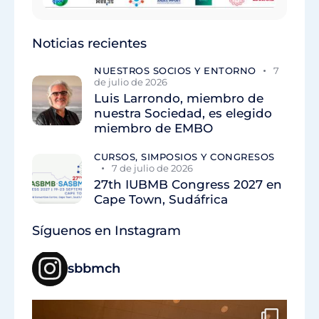
Noticias recientes
NUESTROS SOCIOS Y ENTORNO
7
de julio de 2026
Luis Larrondo, miembro de
nuestra Sociedad, es elegido
miembro de EMBO
CURSOS, SIMPOSIOS Y CONGRESOS
7 de julio de 2026
27th IUBMB Congress 2027 en
Cape Town, Sudáfrica
Síguenos en Instagram
sbbmch