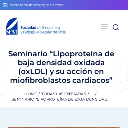
secretariasbbm@gmail.com
Seminario “Lipoproteína de
baja densidad oxidada
(oxLDL) y su acción en
miofibroblastos cardiacos”
HOME
TODAS LAS ENTRADAS
...
SEMINARIO “LIPOPROTEÍNA DE BAJA DENSIDAD...