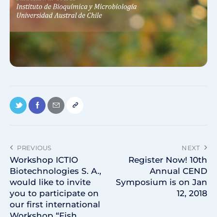
PREVIOUS
NEXT
Workshop ICTIO
Register Now! 10th
Biotechnologies S. A.,
Annual CEND
would like to invite
Symposium is on Jan
you to participate on
12, 2018
our first international
Workshop “Fish,