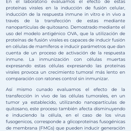
En el laboratorio evaluamos el efecto de estas
proteínas virales en la inducción de fusión celular,
inducción de la respuesta inmune in vitro e in vivo a
través de la transfección de estas mediante
nanopartículas de quitosano. Demostrado mediante el
uso del modelo antigénico OVA, que la utilización de
proteínas de fusión virales es capaces de inducir fusión
en células de mamíferos e inducir parámetros que dan
cuenta de un proceso de activación de la respuesta
inmune. La inmunización con células muertas
expresando estas células expresando las proteínas
virales provoca un crecimiento tumoral más lento en
comparación con ratones control sin inmunizar.
Así mismo cunado evaluamos el efecto de la
transfección in vivo de las células tumorales, en un
tumor ya establecido, utilizando nanopartículas de
quitosano, este proceso también afecta disminuyendo
e induciendo la célula, en el caso de los virus
fusogenicos, corresponde a glicoproteínas fusogénicas
de membrana (FMGs) que pueden inducir generación