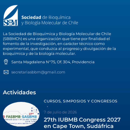
La Sociedad de Bioquímica y Biología Molecular de Chile
(SBBMCh) es una organización que tiene por finalidad el
fomento de la investigación, en carácter técnico como
experimental, que conduzca al progreso y divulgación de la
bioquímica y de la biología molecular.
Santa Magdalena N°75, Of. 304, Providencia
secretariasbbm@gmail.com
Actividades
CURSOS, SIMPOSIOS Y CONGRESOS
7 de julio de 2026
27th IUBMB Congress 2027
en Cape Town, Sudáfrica