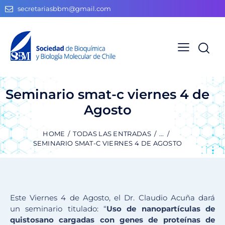
secretariasbbm@gmail.com
Seminario smat-c viernes 4 de
Agosto
HOME
TODAS LAS ENTRADAS
...
SEMINARIO SMAT-C VIERNES 4 DE AGOSTO
Este Viernes 4 de Agosto, el Dr. Claudio Acuña dará
un seminario titulado: “
Uso de nanopartículas de
quistosano cargadas con genes de proteínas de