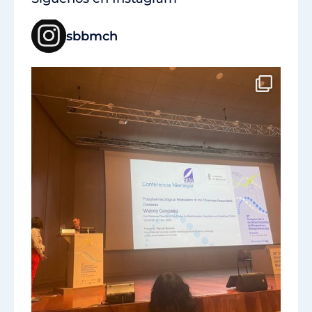
sbbmch