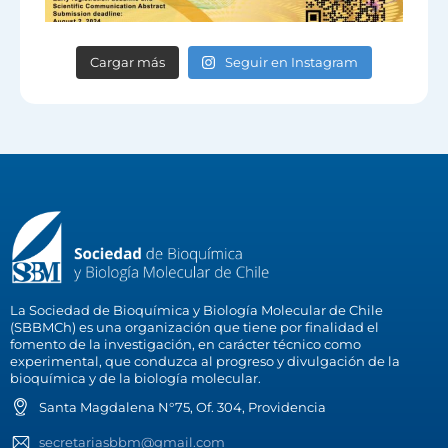
Cargar más
Seguir en Instagram
La Sociedad de Bioquímica y Biología Molecular de Chile
(SBBMCh) es una organización que tiene por finalidad el
fomento de la investigación, en carácter técnico como
experimental, que conduzca al progreso y divulgación de la
bioquímica y de la biología molecular.
Santa Magdalena N°75, Of. 304, Providencia
secretariasbbm@gmail.com