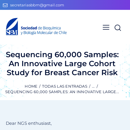
secretariasbbm@gmail.com
Sequencing 60,000 Samples:
An Innovative Large Cohort
Study for Breast Cancer Risk
HOME
TODAS LAS ENTRADAS
...
SEQUENCING 60,000 SAMPLES: AN INNOVATIVE LARGE...
Dear NGS enthusiast,