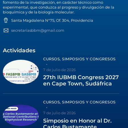
fomento de la investigación, en carácter técnico como
experimental, que conduzca al progreso y divulgación de la
bioquímica y de la biología molecular.
Santa Magdalena N°75, Of. 304, Providencia
secretariasbbm@gmail.com
Actividades
CURSOS, SIMPOSIOS Y CONGRESOS
7 de julio de 2026
27th IUBMB Congress 2027
en Cape Town, Sudáfrica
CURSOS, SIMPOSIOS Y CONGRESOS
7 de julio de 2026
Simposio en Honor al Dr.
Carlos Bustamante