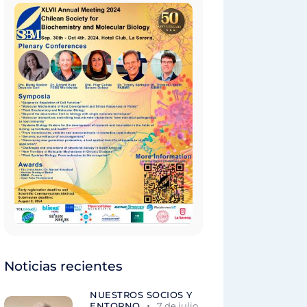
Noticias recientes
NUESTROS SOCIOS Y
ENTORNO
7 de julio