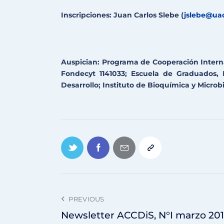
Inscripciones: Juan Carlos Slebe (
jslebe@uac
Auspician: Programa de Cooperación Intern
Fondecyt 1141033; Escuela de Graduados, 
Desarrollo; Instituto de Bioquímica y Microbi
PREVIOUS
Newsletter ACCDiS, N°I marzo 20