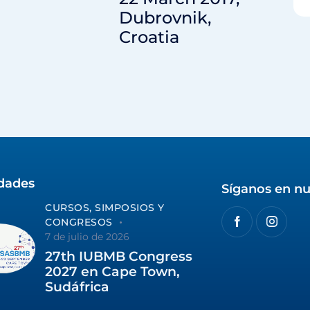
Dubrovnik,
Croatia
idades
Síganos en nu
CURSOS, SIMPOSIOS Y
CONGRESOS
7 de julio de 2026
27th IUBMB Congress
2027 en Cape Town,
Sudáfrica