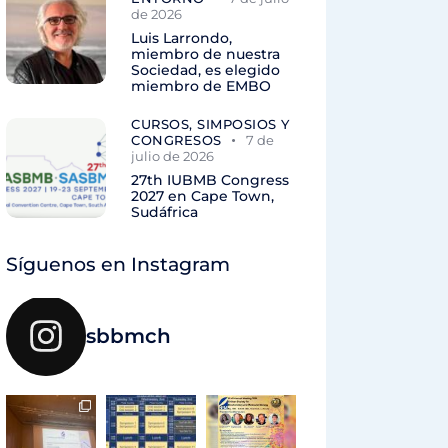
de 2026
Luis Larrondo,
miembro de nuestra
Sociedad, es elegido
miembro de EMBO
CURSOS, SIMPOSIOS Y
CONGRESOS
7 de
julio de 2026
27th IUBMB Congress
2027 en Cape Town,
Sudáfrica
Síguenos en Instagram
sbbmch