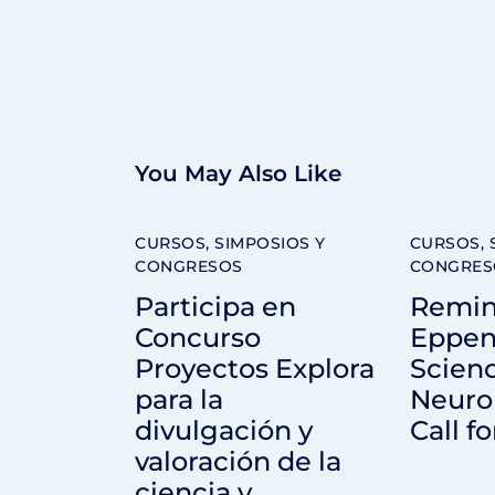
You May Also Like
CURSOS, SIMPOSIOS Y
CURSOS, 
CONGRESOS
CONGRES
Participa en
Remin
Concurso
Eppen
Proyectos Explora
Scienc
para la
Neuro
divulgación y
Call fo
valoración de la
ciencia y