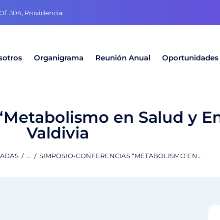
f. 304, Providencia
sotros
Organigrama
Reunión Anual
Oportunidades
“Metabolismo en Salud y 
Valdivia
RADAS
...
SIMPOSIO-CONFERENCIAS “METABOLISMO EN...