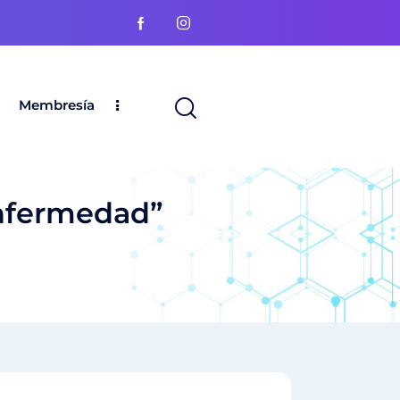
Membresía
Enfermedad”