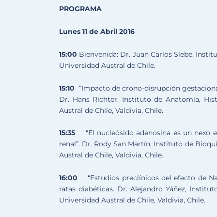
PROGRAMA
Lunes 11 de Abril 2016
15:00
Bienvenida: Dr. Juan Carlos Slebe, Instit
Universidad Austral de Chile.
15:10
“Impacto de crono-disrupción gestaciona
Dr. Hans Richter. Instituto de Anatomía, His
Austral de Chile, Valdivia, Chile.
15:35
“El nucleósido adenosina es un nexo e
renal”. Dr. Rody San Martín, Instituto de Bioq
Austral de Chile, Valdivia, Chile.
16:00
“Estudios preclínicos del efecto de N
ratas diabéticas. Dr. Alejandro Yáñez, Instit
Universidad Austral de Chile, Valdivia, Chile.