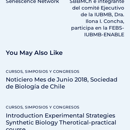
Senescence Network
SBBMCh e integrante
del comité Ejecutivo
de la IUBMB, Dra.
Ilona I. Concha,
participa en la FEBS-
IUBMB-ENABLE
You May Also Like
CURSOS, SIMPOSIOS Y CONGRESOS
Noticiero Mes de Junio 2018, Sociedad
de Biología de Chile
CURSOS, SIMPOSIOS Y CONGRESOS
Introduction Experimental Strategies
Synthetic Biology Therotical-practical
course