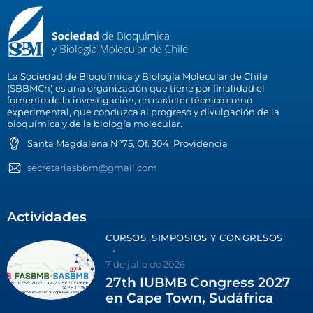
La Sociedad de Bioquímica y Biología Molecular de Chile
(SBBMCh) es una organización que tiene por finalidad el
fomento de la investigación, en carácter técnico como
experimental, que conduzca al progreso y divulgación de la
bioquímica y de la biología molecular.
Santa Magdalena N°75, Of. 304, Providencia
secretariasbbm@gmail.com
Actividades
CURSOS, SIMPOSIOS Y CONGRESOS
7 de julio de 2026
27th IUBMB Congress 2027
en Cape Town, Sudáfrica