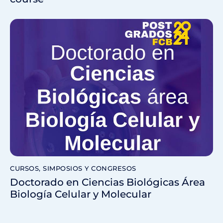
CURSOS, SIMPOSIOS Y CONGRESOS
Doctorado en Ciencias Biológicas Área
Biología Celular y Molecular