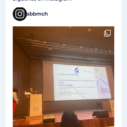
sbbmch