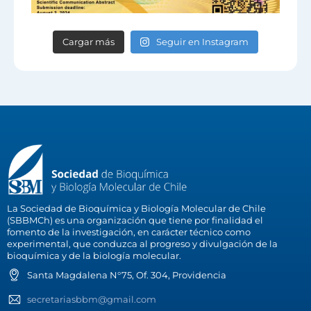
Cargar más
Seguir en Instagram
La Sociedad de Bioquímica y Biología Molecular de Chile
(SBBMCh) es una organización que tiene por finalidad el
fomento de la investigación, en carácter técnico como
experimental, que conduzca al progreso y divulgación de la
bioquímica y de la biología molecular.
Santa Magdalena N°75, Of. 304, Providencia
secretariasbbm@gmail.com