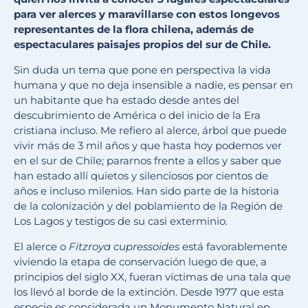
para ver alerces y maravillarse con estos longevos
representantes de la flora chilena, además de
espectaculares paisajes propios del sur de Chile.
Sin duda un tema que pone en perspectiva la vida
humana y que no deja insensible a nadie, es pensar en
un habitante que ha estado desde antes del
descubrimiento de América o del inicio de la Era
cristiana incluso. Me refiero al alerce, árbol que puede
vivir más de 3 mil años y que hasta hoy podemos ver
en el sur de Chile; pararnos frente a ellos y saber que
han estado allí quietos y silenciosos por cientos de
años e incluso milenios. Han sido parte de la historia
de la colonización y del poblamiento de la Región de
Los Lagos y testigos de su casi exterminio.
El alerce o
Fitzroya cupressoides
está favorablemente
viviendo la etapa de conservación luego de que, a
principios del siglo XX, fueran víctimas de una tala que
los llevó al borde de la extinción. Desde 1977 que esta
especie es considerada un Monumento Natural en