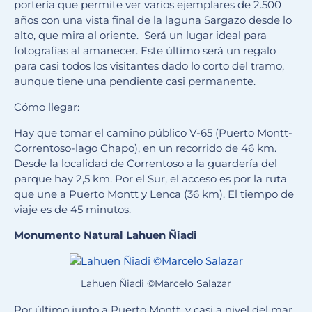
portería que permite ver varios ejemplares de 2.500
años con una vista final de la laguna Sargazo desde lo
alto, que mira al oriente. Será un lugar ideal para
fotografías al amanecer. Este último será un regalo
para casi todos los visitantes dado lo corto del tramo,
aunque tiene una pendiente casi permanente.
Cómo llegar:
Hay que tomar el camino público V-65 (Puerto Montt-
Correntoso-lago Chapo), en un recorrido de 46 km.
Desde la localidad de Correntoso a la guardería del
parque hay 2,5 km. Por el Sur, el acceso es por la ruta
que une a Puerto Montt y Lenca (36 km). El tiempo de
viaje es de 45 minutos.
Monumento Natural Lahuen Ñiadi
Lahuen Ñiadi ©Marcelo Salazar
Por último junto a Puerto Montt, y casi a nivel del mar,