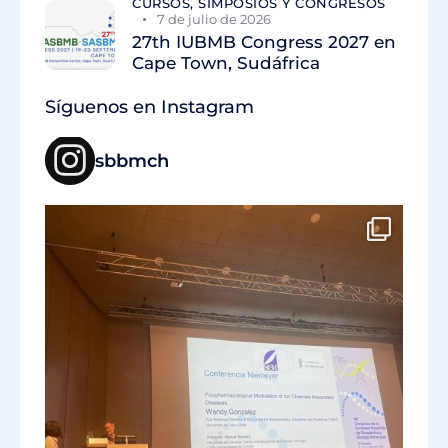
CURSOS, SIMPOSIOS Y CONGRESOS
7 de julio de 2026
27th IUBMB Congress 2027 en
Cape Town, Sudáfrica
Síguenos en Instagram
sbbmch