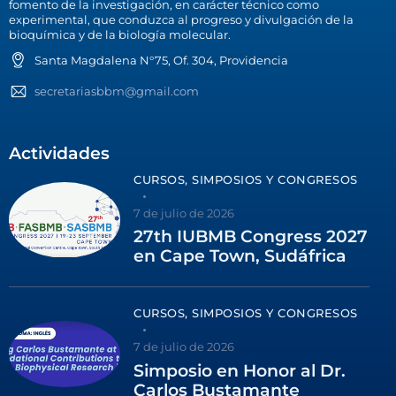
fomento de la investigación, en carácter técnico como
experimental, que conduzca al progreso y divulgación de la
bioquímica y de la biología molecular.
Santa Magdalena N°75, Of. 304, Providencia
secretariasbbm@gmail.com
Actividades
CURSOS, SIMPOSIOS Y CONGRESOS
7 de julio de 2026
27th IUBMB Congress 2027
en Cape Town, Sudáfrica
CURSOS, SIMPOSIOS Y CONGRESOS
7 de julio de 2026
Simposio en Honor al Dr.
Carlos Bustamante