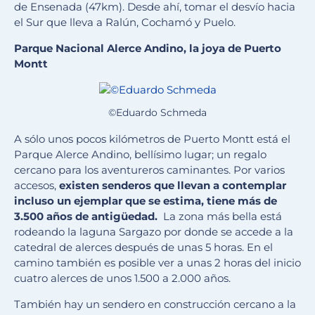
de Ensenada (47km). Desde ahí, tomar el desvío hacia
el Sur que lleva a Ralún, Cochamó y Puelo.
Parque Nacional Alerce Andino, la joya de Puerto
Montt
©Eduardo Schmeda
A sólo unos pocos kilómetros de Puerto Montt está el
Parque Alerce Andino, bellísimo lugar; un regalo
cercano para los aventureros caminantes. Por varios
accesos,
existen senderos que llevan a contemplar
incluso un ejemplar que se estima, tiene más de
3.500 años de antigüedad.
La zona más bella está
rodeando la laguna Sargazo por donde se accede a la
catedral de alerces después de unas 5 horas. En el
camino también es posible ver a unas 2 horas del inicio
cuatro alerces de unos 1.500 a 2.000 años.
También hay un sendero en construcción cercano a la