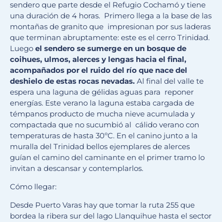
sendero que parte desde el Refugio Cochamó y tiene
una duración de 4 horas. Primero llega a la base de las
montañas de granito que impresionan por sus laderas
que terminan abruptamente: este es el cerro Trinidad.
Luego
el sendero se sumerge en un bosque de
coihues, ulmos, alerces y lengas hacia el final,
acompañados por el ruido del río que nace del
deshielo de estas rocas nevadas.
Al final del valle te
espera una laguna de gélidas aguas para reponer
energías. Este verano la laguna estaba cargada de
témpanos producto de mucha nieve acumulada y
compactada que no sucumbió al cálido verano con
temperaturas de hasta 30ºC. En el canino junto a la
muralla del Trinidad bellos ejemplares de alerces
guían el camino del caminante en el primer tramo lo
invitan a descansar y contemplarlos.
Cómo llegar:
Desde Puerto Varas hay que tomar la ruta 255 que
bordea la ribera sur del lago Llanquihue hasta el sector