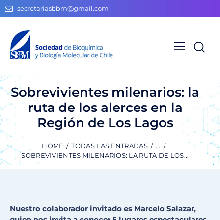
secretariasbbm@gmail.com
Sobrevivientes milenarios: la
ruta de los alerces en la
Región de Los Lagos
HOME
TODAS LAS ENTRADAS
...
SOBREVIVIENTES MILENARIOS: LA RUTA DE LOS...
Nuestro colaborador invitado es Marcelo Salazar,
quien nos invita a conocer 5 lugares espectaculares