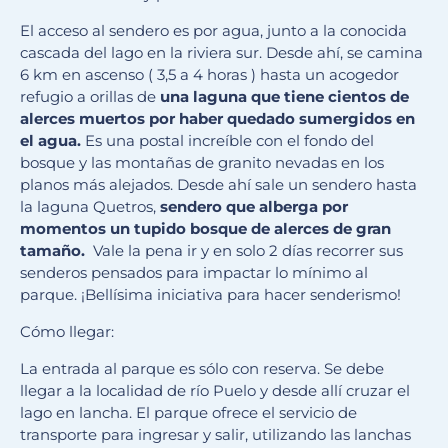
El acceso al sendero es por agua, junto a la conocida
cascada del lago en la riviera sur. Desde ahí, se camina
6 km en ascenso ( 3,5 a 4 horas ) hasta un acogedor
refugio a orillas de
una laguna que tiene cientos de
alerces muertos por haber quedado sumergidos en
el agua.
Es una postal increíble con el fondo del
bosque y las montañas de granito nevadas en los
planos más alejados. Desde ahí sale un sendero hasta
la laguna Quetros,
sendero que alberga por
momentos un tupido bosque de alerces de gran
tamaño.
Vale la pena ir y en solo 2 días recorrer sus
senderos pensados para impactar lo mínimo al
parque. ¡Bellísima iniciativa para hacer senderismo!
Cómo llegar:
La entrada al parque es sólo con reserva. Se debe
llegar a la localidad de río Puelo y desde allí cruzar el
lago en lancha. El parque ofrece el servicio de
transporte para ingresar y salir, utilizando las lanchas