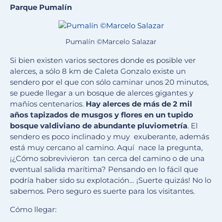
Parque Pumalín
Pumalín ©Marcelo Salazar
Si bien existen varios sectores donde es posible ver
alerces, a sólo 8 km de Caleta Gonzalo existe un
sendero por el que con sólo caminar unos 20 minutos,
se puede llegar a un bosque de alerces gigantes y
mañíos centenarios.
Hay alerces de más de 2 mil
años tapizados de musgos y flores en un tupido
bosque valdiviano de abundante pluviometría
. El
sendero es poco inclinado y muy exuberante, además
está muy cercano al camino. Aquí nace la pregunta,
¡¿Cómo sobrevivieron tan cerca del camino o de una
eventual salida marítima? Pensando en lo fácil que
podría haber sido su explotación… ¡Suerte quizás! No lo
sabemos. Pero seguro es suerte para los visitantes.
Cómo llegar: