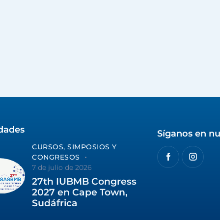
idades
Síganos en nu
CURSOS, SIMPOSIOS Y
CONGRESOS
7 de julio de 2026
27th IUBMB Congress
2027 en Cape Town,
Sudáfrica