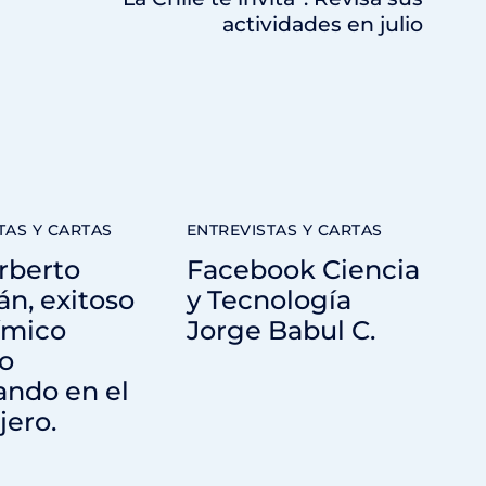
actividades en julio
TAS Y CARTAS
ENTREVISTAS Y CARTAS
rberto
Facebook Ciencia
n, exitoso
y Tecnología
ímico
Jorge Babul C.
o
ando en el
jero.