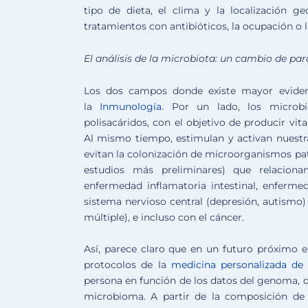
tipo de dieta, el clima y la localización g
tratamientos con antibióticos, la ocupación o l
El análisis de la microbiota: un cambio de p
Los dos campos donde existe mayor evidenc
la
Inmunología
. Por un lado, los microbio
polisacáridos, con el objetivo de producir vit
Al mismo tiempo, estimulan y activan nuestras
evitan la colonización de microorganismos p
estudios más preliminares) que relaciona
enfermedad inflamatoria intestinal, enferme
sistema nervioso central (depresión, autismo)
múltiple), e incluso con el cáncer.
Así, parece claro que en un futuro próximo e
protocolos de la
medicina personalizada de 
persona en función de los datos del genoma, 
microbioma. A partir de la composición de 