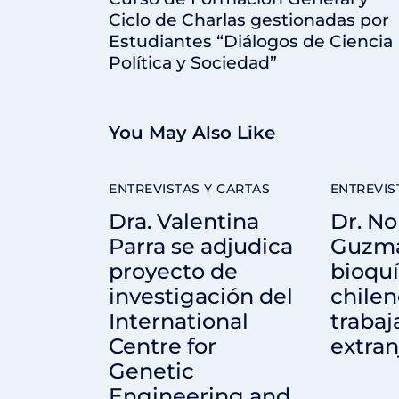
Ciclo de Charlas gestionadas por
Estudiantes “Diálogos de Ciencia
Política y Sociedad”
You May Also Like
ENTREVISTAS Y CARTAS
ENTREVIS
Dra. Valentina
Dr. No
Parra se adjudica
Guzmá
proyecto de
bioqu
investigación del
chilen
International
trabaj
Centre for
extran
Genetic
Engineering and