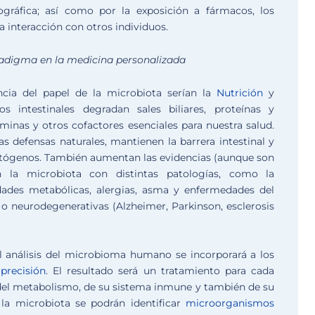
eográfica; así como por la exposición a fármacos, los
a interacción con otros individuos.
aradigma en la medicina personalizada
ia del papel de la microbiota serían la
Nutrición
y
s intestinales degradan sales biliares, proteínas y
aminas y otros cofactores esenciales para nuestra salud.
 defensas naturales, mantienen la barrera intestinal y
atógenos. También aumentan las evidencias (aunque son
n la microbiota con distintas patologías, como la
dades metabólicas, alergias, asma y enfermedades del
 o neurodegenerativas (Alzheimer, Parkinson, esclerosis
l análisis del microbioma humano se incorporará a los
precisión
. El resultado será un tratamiento para cada
del metabolismo, de su sistema inmune y también de su
la microbiota se podrán identificar
microorganismos