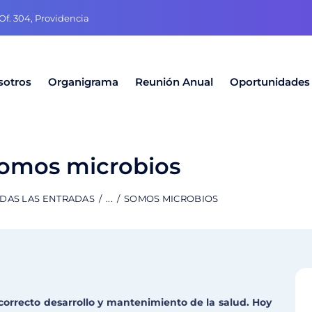
f. 304, Providencia
sotros
Organigrama
Reunión Anual
Oportunidades
omos microbios
DAS LAS ENTRADAS
...
SOMOS MICROBIOS
orrecto desarrollo y mantenimiento de la salud. Hoy