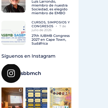
Luis Larrondo,
miembro de nuestra
Sociedad, es elegido
miembro de EMBO
CURSOS, SIMPOSIOS Y
CONGRESOS
7 de
julio de 2026
27th IUBMB Congress
2027 en Cape Town,
Sudáfrica
Síguenos en Instagram
sbbmch