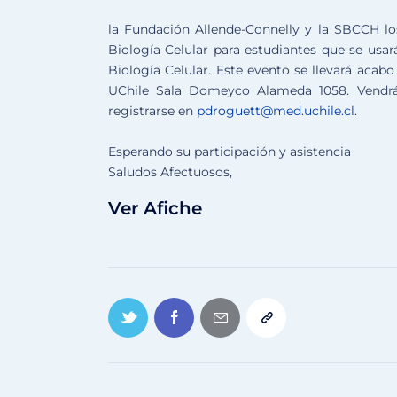
la Fundación Allende-Connelly y la SBCCH los
Biología Celular para estudiantes que se usa
Biología Celular. Este evento se llevará acab
UChile Sala Domeyco Alameda 1058. Vendrán 
registrarse en
pdroguett@med.uchile.cl
.
Esperando su participación y asistencia
Saludos Afectuosos,
Ver Afiche