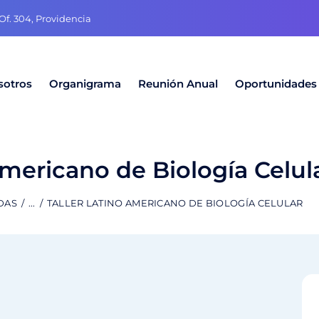
f. 304, Providencia
sotros
Organigrama
Reunión Anual
Oportunidades
Americano de Biología Celul
DAS
...
TALLER LATINO AMERICANO DE BIOLOGÍA CELULAR