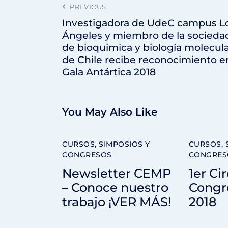
PREVIOUS
Investigadora de UdeC campus L
Ángeles y miembro de la socieda
de bioquimica y biología molecul
de Chile recibe reconocimiento e
Gala Antártica 2018
You May Also Like
CURSOS, SIMPOSIOS Y
CURSOS, 
CONGRESOS
CONGRES
Newsletter CEMP
1er Ci
– Conoce nuestro
Congr
trabajo ¡VER MÁS!
2018