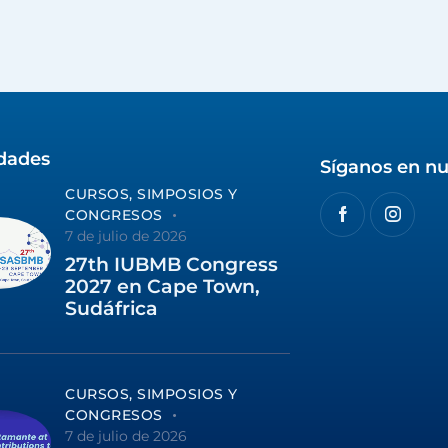
idades
Síganos en nu
CURSOS, SIMPOSIOS Y
CONGRESOS
7 de julio de 2026
27th IUBMB Congress
2027 en Cape Town,
Sudáfrica
CURSOS, SIMPOSIOS Y
CONGRESOS
7 de julio de 2026