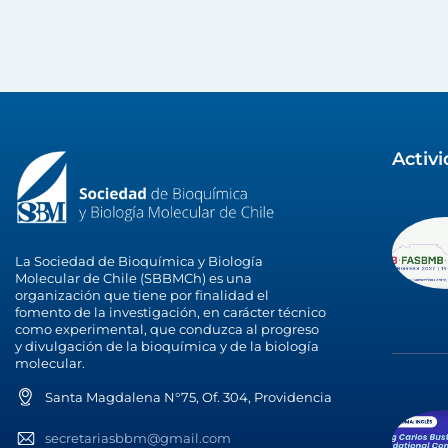
Activ
La Sociedad de Bioquímica y Biología
Molecular de Chile (SBBMCh) es una
organización que tiene por finalidad el
fomento de la investigación, en carácter técnico
como experimental, que conduzca al progreso
y divulgación de la bioquímica y de la biología
molecular.
Santa Magdalena N°75, Of. 304, Providencia
secretariasbbm@gmail.com