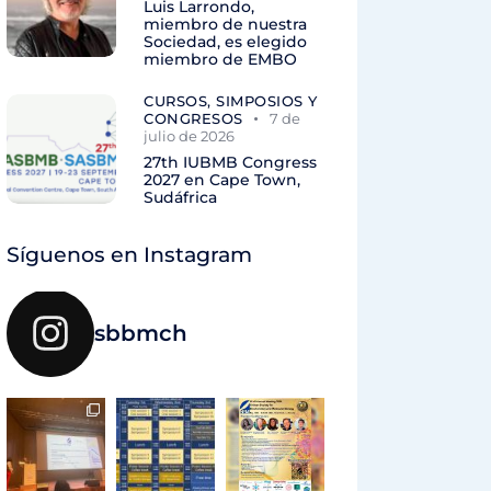
Luis Larrondo,
miembro de nuestra
Sociedad, es elegido
miembro de EMBO
CURSOS, SIMPOSIOS Y
CONGRESOS
7 de
julio de 2026
27th IUBMB Congress
2027 en Cape Town,
Sudáfrica
Síguenos en Instagram
sbbmch