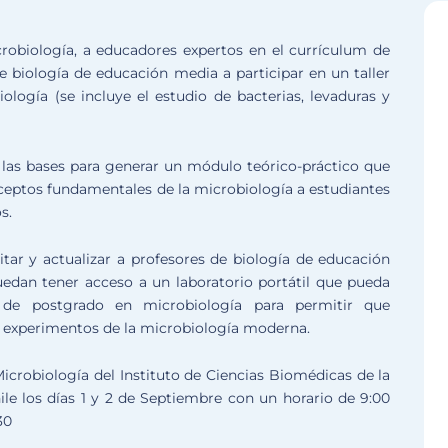
robiología, a educadores expertos en el currículum de
 biología de educación media a participar en un taller
logía (se incluye el estudio de bacterias, levaduras y
uir las bases para generar un módulo teórico-práctico que
ceptos fundamentales de la microbiología a estudiantes
s.
ar y actualizar a profesores de biología de educación
uedan tener acceso a un laboratorio portátil que pueda
 de postgrado en microbiología para permitir que
 experimentos de la microbiología moderna.
Microbiología del Instituto de Ciencias Biomédicas de la
le los días 1 y 2 de Septiembre con un horario de 9:00
30