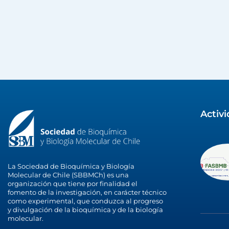
Activ
La Sociedad de Bioquímica y Biología
Molecular de Chile (SBBMCh) es una
organización que tiene por finalidad el
fomento de la investigación, en carácter técnico
como experimental, que conduzca al progreso
y divulgación de la bioquímica y de la biología
molecular.