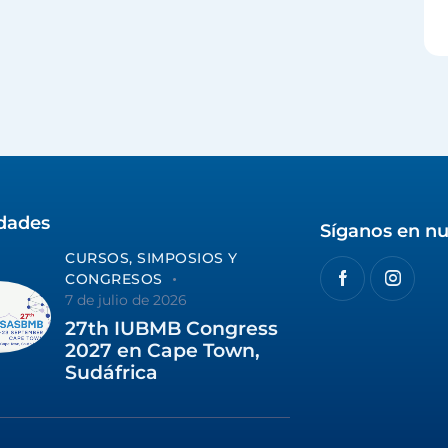
idades
Síganos en nu
CURSOS, SIMPOSIOS Y
CONGRESOS
7 de julio de 2026
27th IUBMB Congress
2027 en Cape Town,
Sudáfrica