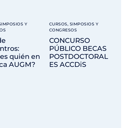
SIMPOSIOS Y
CURSOS, SIMPOSIOS Y
OS
CONGRESOS
de
CONCURSO
ntros:
PÚBLICO BECAS
es quién en
POSTDOCTORAL
sica AUGM?
ES ACCDiS