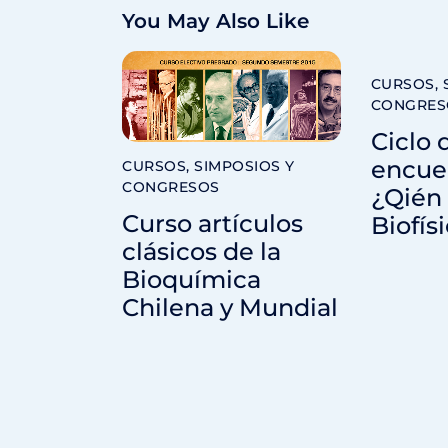
You May Also Like
CURSOS, 
CONGRES
Ciclo 
encue
CURSOS, SIMPOSIOS Y
CONGRESOS
¿Qién 
Curso artículos
Biofí
clásicos de la
Bioquímica
Chilena y Mundial