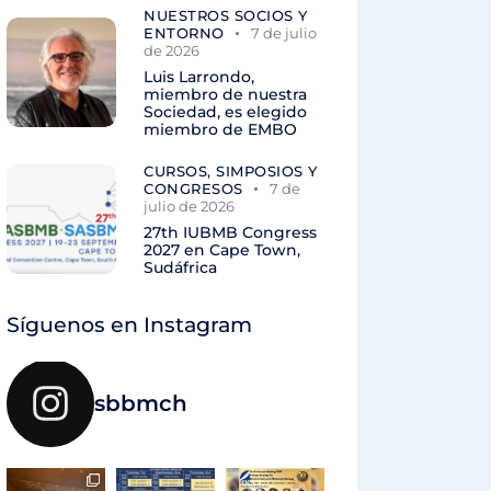
NUESTROS SOCIOS Y
ENTORNO
7 de julio
de 2026
Luis Larrondo,
miembro de nuestra
Sociedad, es elegido
miembro de EMBO
CURSOS, SIMPOSIOS Y
CONGRESOS
7 de
julio de 2026
27th IUBMB Congress
2027 en Cape Town,
Sudáfrica
Síguenos en Instagram
sbbmch