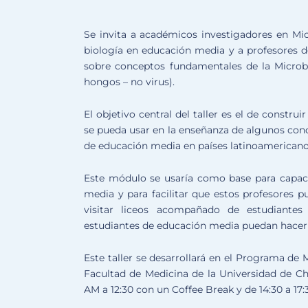
Se invita a académicos investigadores en Mic
biología en educación media y a profesores de
sobre conceptos fundamentales de la Microbio
hongos – no virus).
El objetivo central del taller es el de constr
se pueda usar en la enseñanza de algunos con
de educación media en países latinoamericano
Este módulo se usaría como base para capacit
media y para facilitar que estos profesores p
visitar liceos acompañado de estudiantes
estudiantes de educación media puedan hacer
Este taller se desarrollará en el Programa de 
Facultad de Medicina de la Universidad de Chi
AM a 12:30 con un Coffee Break y de 14:30 a 17: