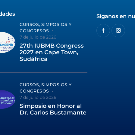
idades
Síganos en nu
CURSOS, SIMPOSIOS Y
CONGRESOS
7 de julio de 2026
27th IUBMB Congress
2027 en Cape Town,
Sudáfrica
CURSOS, SIMPOSIOS Y
CONGRESOS
7 de julio de 2026
Simposio en Honor al
Dr. Carlos Bustamante