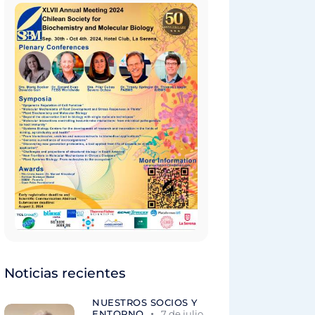
Noticias recientes
NUESTROS SOCIOS Y
ENTORNO
7 de julio