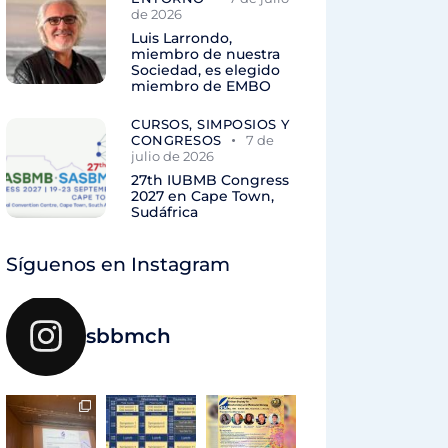
de 2026
Luis Larrondo,
miembro de nuestra
Sociedad, es elegido
miembro de EMBO
CURSOS, SIMPOSIOS Y
CONGRESOS
7 de
julio de 2026
27th IUBMB Congress
2027 en Cape Town,
Sudáfrica
Síguenos en Instagram
sbbmch