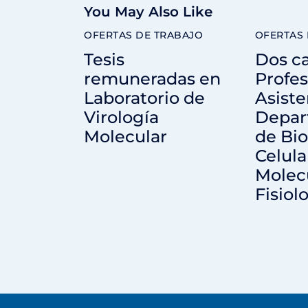
You May Also Like
OFERTAS DE TRABAJO
OFERTAS 
Tesis
Dos c
remuneradas en
Profes
Laboratorio de
Asiste
Virología
Depar
Molecular
de Bio
Celula
Molecu
Fisiol