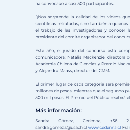
ha convocado a casi 500 participantes.
“¡Nos sorprende la calidad de los videos qu
científicas retratadas, sino también a quienes
el trabajo de las investigadoras y conocer l
presidente del comité organizador del concurs
Este año, el jurado del concurso está com
comunicadora; Natalia Mackenzie, directora de
Academia Chilena de Ciencias y Premio Naciona
y Alejandro Maass, director del CMM.
El primer lugar de cada categoría será premi
millones de pesos, mientras que el segundo pu
500 mil pesos. El Premio del Público recibirá e
Más información:
Sandra Gómez, Cedenna, +5
sandra.gomez.s@usach.cl
www.cedenna.cl
Fran