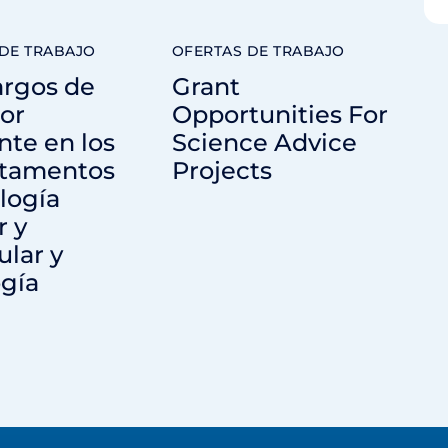
DE TRABAJO
OFERTAS DE TRABAJO
argos de
Grant
or
Opportunities For
nte en los
Science Advice
tamentos
Projects
logía
r y
lar y
ogía