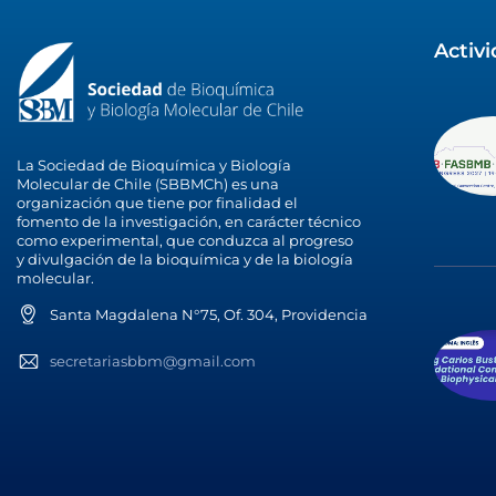
Activ
La Sociedad de Bioquímica y Biología
Molecular de Chile (SBBMCh) es una
organización que tiene por finalidad el
fomento de la investigación, en carácter técnico
como experimental, que conduzca al progreso
y divulgación de la bioquímica y de la biología
molecular.
Santa Magdalena N°75, Of. 304, Providencia
secretariasbbm@gmail.com