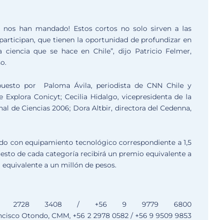
e nos han mandado! Estos cortos no solo sirven a las
 participan, que tienen la oportunidad de profundizar en
a ciencia que se hace en Chile”, dijo Patricio Felmer,
o.
puesto por Paloma Ávila, periodista de CNN Chile y
 Explora Conicyt; Cecilia Hidalgo, vicepresidenta de la
l de Ciencias 2006; Dora Altbir, directora del Cedenna,
ado con equipamiento tecnológico correspondiente a 1,5
esto de cada categoría recibirá un premio equivalente a
l equivalente a un millón de pesos.
6 2 2728 3408 / +56 9 9779 6800
cisco Otondo, CMM, +56 2 2978 0582 / +56 9 9509 9853