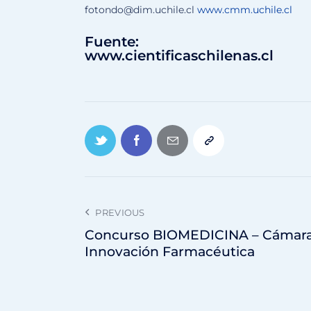
fotondo@dim.uchile.cl
www.cmm.uchile.cl
Fuente:
www.cientificaschilenas.cl
PREVIOUS
Concurso BIOMEDICINA – Cámar
Innovación Farmacéutica