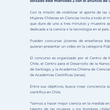
lanzado este miércoles 2 con el anuncio de 
Con la misión de visibilizar el aporte de las
Mujeres Chilenas en Ciencias invita a todo el
que dure de uno a tres minutos y muestre asp
dedicada a la ciencia o la tecnología en el país.
Pueden concursar jóvenes de enseñanza bás
quieran presentar un video en la categoría Púb
El concurso es organizado por el Centro de
Chile, el Centro para el Desarrollo de la Nan
de Santiago, y la Academia Chilena de Ciencia
de Academias Científicas (Ianas).
Entre sus objetivos, busca crear conciencia s
científica en Chile.
“Vamos a hacer mejor ciencia en la medida e
talento de las mujeres y los hombres chilen