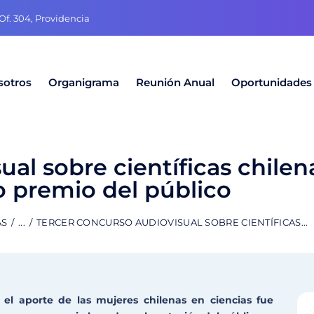
f. 304, Providencia
sotros
Organigrama
Reunión Anual
Oportunidades
ual sobre científicas chilen
 premio del público
AS
...
TERCER CONCURSO AUDIOVISUAL SOBRE CIENTÍFICAS...
r el aporte de las mujeres chilenas en ciencias fue