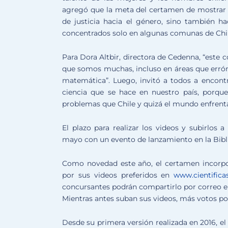
agregó que la meta del certamen de mostrar el
de justicia hacia el género, sino también ha
concentrados solo en algunas comunas de Chi
Para Dora Altbir, directora de Cedenna, “este co
que somos muchas, incluso en áreas que errón
matemática”. Luego, invitó a todos a encontra
ciencia que se hace en nuestro país, porque
problemas que Chile y quizá el mundo enfrent
El plazo para realizar los videos y subirlos 
mayo con un evento de lanzamiento en la Bibli
Como novedad este año, el certamen incorpo
por sus videos preferidos en
www.cientificas
concursantes podrán compartirlo por correo el
Mientras antes suban sus videos, más votos pod
Desde su primera versión realizada en 2016, e