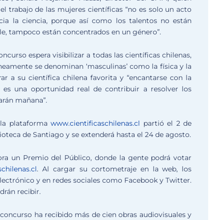
 trabajo de las mujeres científicas “no es solo un acto
cia la ciencia, porque así como los talentos no están
le, tampoco están concentrados en un género”.
ncurso espera visibilizar a todas las científicas chilenas,
eamente se denominan ‘masculinas’ como la física y la
r a su científica chilena favorita y “encantarse con la
 es una oportunidad real de contribuir a resolver los
arán mañana”.
a la plataforma
www.cientificaschilenas.cl
partió el 2 de
oteca de Santiago y se extenderá hasta el 24 de agosto.
ra un Premio del Público, donde la gente podrá votar
chilenas.cl
. Al cargar su cortometraje en la web, los
ectrónico y en redes sociales como Facebook y Twitter.
rán recibir.
l concurso ha recibido más de cien obras audiovisuales y