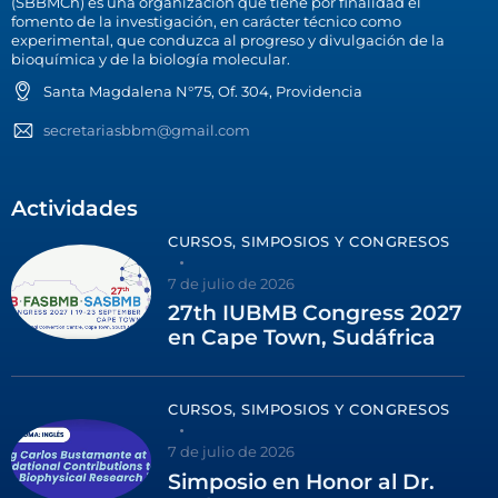
(SBBMCh) es una organización que tiene por finalidad el
fomento de la investigación, en carácter técnico como
experimental, que conduzca al progreso y divulgación de la
bioquímica y de la biología molecular.
Santa Magdalena N°75, Of. 304, Providencia
secretariasbbm@gmail.com
Actividades
CURSOS, SIMPOSIOS Y CONGRESOS
7 de julio de 2026
27th IUBMB Congress 2027
en Cape Town, Sudáfrica
CURSOS, SIMPOSIOS Y CONGRESOS
7 de julio de 2026
Simposio en Honor al Dr.