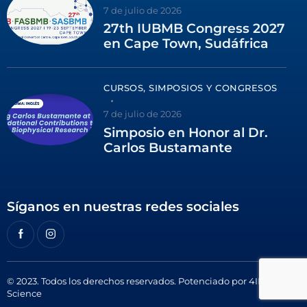
7 de julio de 2026
27th IUBMB Congress 2027
en Cape Town, Sudáfrica
CURSOS, SIMPOSIOS Y CONGRESOS
7 de julio de 2026
Simposio en Honor al Dr.
Carlos Bustamante
Síganos en nuestras redes sociales
© 2023. Todos los derechos reservados. Potenciado por
4ID
Science