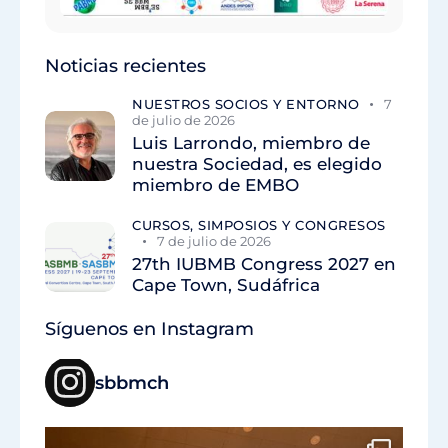
Noticias recientes
NUESTROS SOCIOS Y ENTORNO
7
de julio de 2026
Luis Larrondo, miembro de
nuestra Sociedad, es elegido
miembro de EMBO
CURSOS, SIMPOSIOS Y CONGRESOS
7 de julio de 2026
27th IUBMB Congress 2027 en
Cape Town, Sudáfrica
Síguenos en Instagram
sbbmch