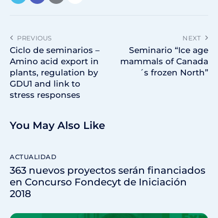
PREVIOUS
NEXT
Ciclo de seminarios –
Seminario “Ice age
Amino acid export in
mammals of Canada
plants, regulation by
´s frozen North”
GDU1 and link to
stress responses
You May Also Like
ACTUALIDAD
363 nuevos proyectos serán financiados
en Concurso Fondecyt de Iniciación
2018