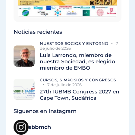
Noticias recientes
NUESTROS SOCIOS Y ENTORNO
7
de julio de 2026
Luis Larrondo, miembro de
nuestra Sociedad, es elegido
miembro de EMBO
CURSOS, SIMPOSIOS Y CONGRESOS
7 de julio de 2026
27th IUBMB Congress 2027 en
Cape Town, Sudáfrica
Síguenos en Instagram
sbbmch