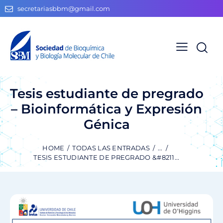
secretariasbbm@gmail.com
Tesis estudiante de pregrado
– Bioinformática y Expresión
Génica
HOME
TODAS LAS ENTRADAS
...
TESIS ESTUDIANTE DE PREGRADO &#8211...