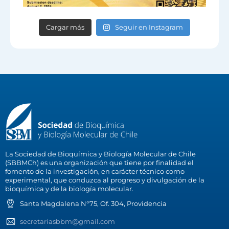
Cargar más
Seguir en Instagram
La Sociedad de Bioquímica y Biología Molecular de Chile
(SBBMCh) es una organización que tiene por finalidad el
fomento de la investigación, en carácter técnico como
experimental, que conduzca al progreso y divulgación de la
bioquímica y de la biología molecular.
Santa Magdalena N°75, Of. 304, Providencia
secretariasbbm@gmail.com