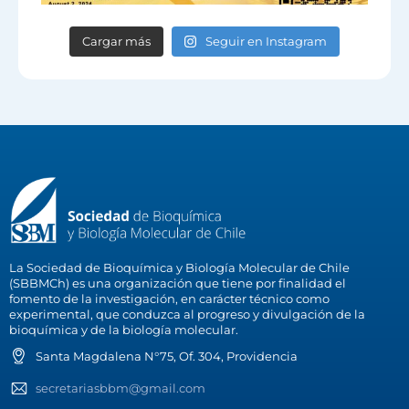
Cargar más
Seguir en Instagram
La Sociedad de Bioquímica y Biología Molecular de Chile
(SBBMCh) es una organización que tiene por finalidad el
fomento de la investigación, en carácter técnico como
experimental, que conduzca al progreso y divulgación de la
bioquímica y de la biología molecular.
Santa Magdalena N°75, Of. 304, Providencia
secretariasbbm@gmail.com