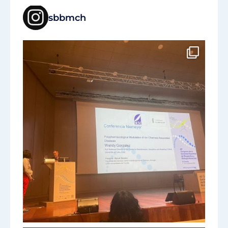
sbbmch