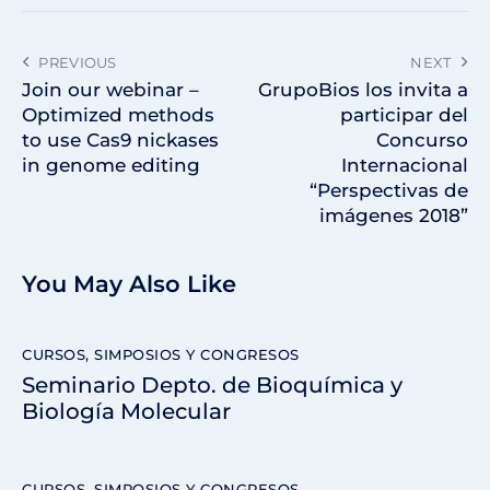
PREVIOUS
NEXT
Join our webinar –
GrupoBios los invita a
Optimized methods
participar del
to use Cas9 nickases
Concurso
in genome editing
Internacional
“Perspectivas de
imágenes 2018”
You May Also Like
CURSOS, SIMPOSIOS Y CONGRESOS
Seminario Depto. de Bioquímica y
Biología Molecular
CURSOS, SIMPOSIOS Y CONGRESOS