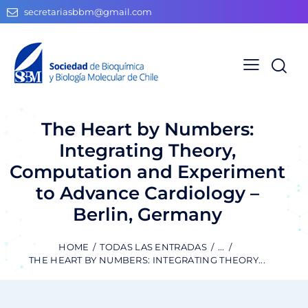
secretariasbbm@gmail.com
The Heart by Numbers:
Integrating Theory,
Computation and Experiment
to Advance Cardiology –
Berlin, Germany
HOME
TODAS LAS ENTRADAS
...
THE HEART BY NUMBERS: INTEGRATING THEORY...