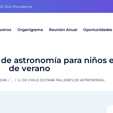
f. 304, Providencia
sotros
Organigrama
Reunión Anual
Oportunidades
es de astronomía para niños
de verano
ADAS
...
U. DE CHILE DICTARÁ TALLERES DE ASTRONOMÍA...