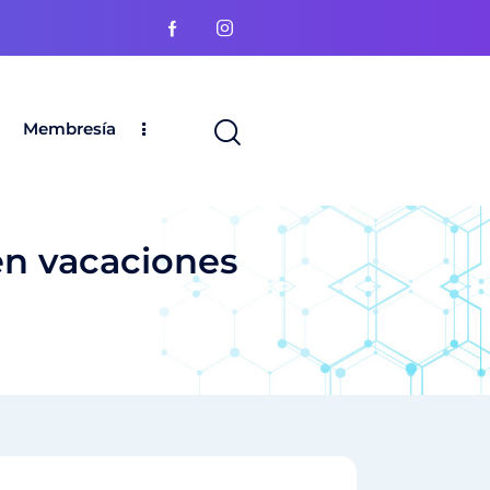
Membresía
 en vacaciones