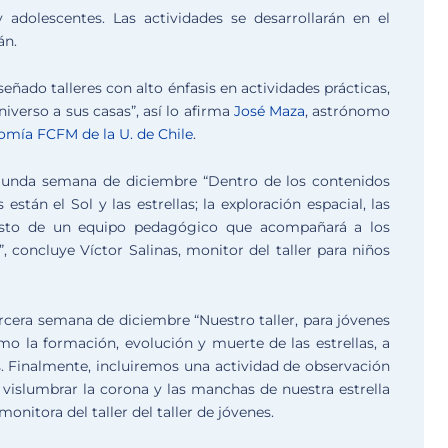
adolescentes. Las actividades se desarrollarán en el
án.
eñado talleres con alto énfasis en actividades prácticas,
iverso a sus casas”, así lo afirma
José Maza
, astrónomo
mía FCFM de la U. de Chile
.
egunda semana de diciembre “Dentro de los contenidos
stán el Sol y las estrellas; la exploración espacial, las
uesto de un equipo pedagógico que acompañará a los
, concluye Víctor Salinas, monitor del taller para niños
ercera semana de diciembre “Nuestro taller, para jóvenes
mo la formación, evolución y muerte de las estrellas, a
s. Finalmente, incluiremos una actividad de observación
vislumbrar la corona y las manchas de nuestra estrella
onitora del taller del taller de jóvenes.