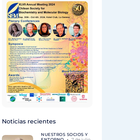
Noticias recientes
NUESTROS SOCIOS Y
ENTORNO
7 de julio