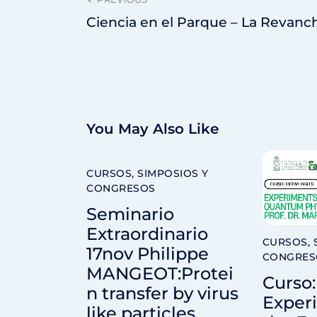
Ciencia en el Parque – La Revanc
You May Also Like
CURSOS, SIMPOSIOS Y
CONGRESOS
Seminario
Extraordinario
CURSOS, 
17nov Philippe
CONGRES
MANGEOT:Protei
Curso:
n transfer by virus
Exper
like particles