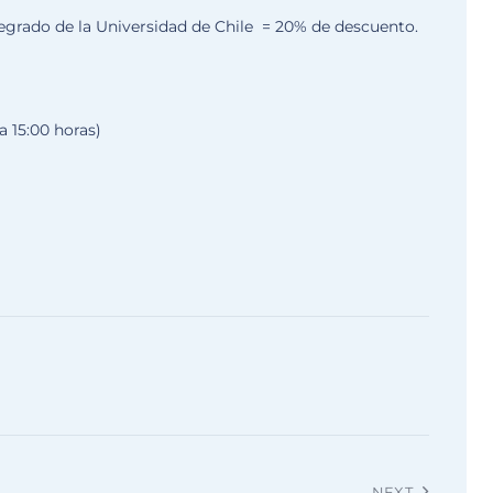
egrado de la Universidad de Chile = 20% de descuento.
a 15:00 horas)
NEXT