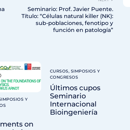
ha
Seminario: Prof. Javier Puente.
Título: “Células natural killer (NK):
sub-poblaciones, fenotipo y
función en patología”
CURSOS, SIMPOSIOS Y
CONGRESOS
Últimos cupos
Seminario
SIMPOSIOS Y
Internacional
OS
Bioingeniería
iments on