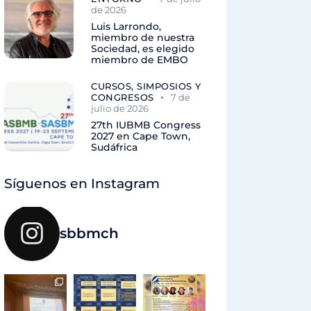
de 2026
Luis Larrondo,
miembro de nuestra
Sociedad, es elegido
miembro de EMBO
CURSOS, SIMPOSIOS Y
CONGRESOS
7 de
julio de 2026
27th IUBMB Congress
2027 en Cape Town,
Sudáfrica
Síguenos en Instagram
sbbmch