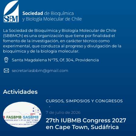
La Sociedad de Bioquímica y Biología Molecular de Chile
(SBBMCh) es una organización que tiene por finalidad el
fomento de la investigación, en carácter técnico como
experimental, que conduzca al progreso y divulgación de la
bioquímica y de la biología molecular.
Santa Magdalena N°75, Of. 304, Providencia
secretariasbbm@gmail.com
Actividades
CURSOS, SIMPOSIOS Y CONGRESOS
7 de julio de 2026
27th IUBMB Congress 2027
en Cape Town, Sudáfrica