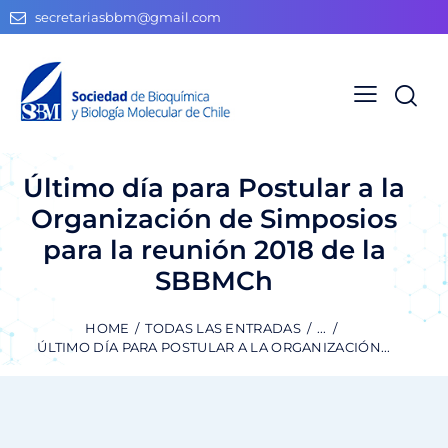
secretariasbbm@gmail.com
Último día para Postular a la
Organización de Simposios
para la reunión 2018 de la
SBBMCh
HOME
TODAS LAS ENTRADAS
...
ÚLTIMO DÍA PARA POSTULAR A LA ORGANIZACIÓN...