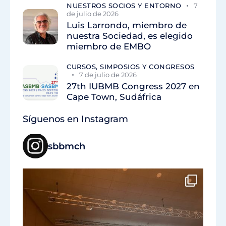
NUESTROS SOCIOS Y ENTORNO
7
de julio de 2026
Luis Larrondo, miembro de
nuestra Sociedad, es elegido
miembro de EMBO
CURSOS, SIMPOSIOS Y CONGRESOS
7 de julio de 2026
27th IUBMB Congress 2027 en
Cape Town, Sudáfrica
Síguenos en Instagram
sbbmch