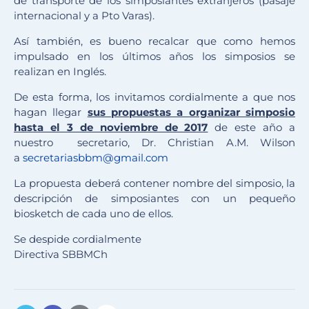
de transporte de los simposiantes extranjeros (pasaje
internacional y a Pto Varas).
Así también, es bueno recalcar que como hemos
impulsado en los últimos años los simposios se
realizan en Inglés.
De esta forma, los invitamos cordialmente a que nos
hagan llegar
sus propuestas a organizar simposio
hasta el 3 de noviembre de 2017
de este año a
nuestro secretario, Dr. Christian A.M. Wilson
a
secretariasbbm@gmail.com
La propuesta deberá contener nombre del simposio, la
descripción de simposiantes con un pequeño
biosketch de cada uno de ellos.
Se despide cordialmente
Directiva SBBMCh