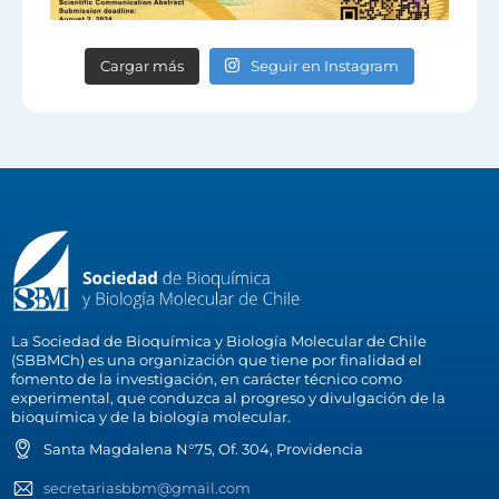
Cargar más
Seguir en Instagram
La Sociedad de Bioquímica y Biología Molecular de Chile
(SBBMCh) es una organización que tiene por finalidad el
fomento de la investigación, en carácter técnico como
experimental, que conduzca al progreso y divulgación de la
bioquímica y de la biología molecular.
Santa Magdalena N°75, Of. 304, Providencia
secretariasbbm@gmail.com