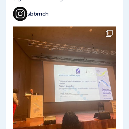
sbbmch