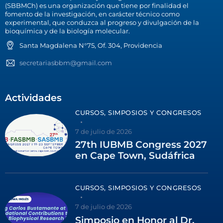
(SBBMCh) es una organización que tiene por finalidad el
fomento de la investigación, en carácter técnico como
experimental, que conduzca al progreso y divulgación de la
bioquímica y de la biología molecular.
Santa Magdalena N°75, Of. 304, Providencia
secretariasbbm@gmail.com
Actividades
CURSOS, SIMPOSIOS Y CONGRESOS
7 de julio de 2026
27th IUBMB Congress 2027
en Cape Town, Sudáfrica
CURSOS, SIMPOSIOS Y CONGRESOS
7 de julio de 2026
Simposio en Honor al Dr.