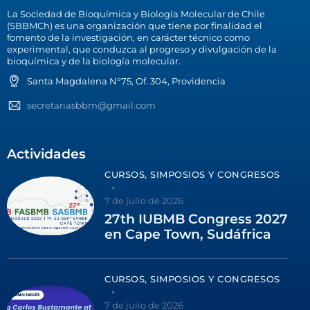
La Sociedad de Bioquímica y Biología Molecular de Chile
(SBBMCh) es una organización que tiene por finalidad el
fomento de la investigación, en carácter técnico como
experimental, que conduzca al progreso y divulgación de la
bioquímica y de la biología molecular.
Santa Magdalena N°75, Of. 304, Providencia
secretariasbbm@gmail.com
Actividades
CURSOS, SIMPOSIOS Y CONGRESOS
7 de julio de 2026
27th IUBMB Congress 2027
en Cape Town, Sudáfrica
CURSOS, SIMPOSIOS Y CONGRESOS
7 de julio de 2026