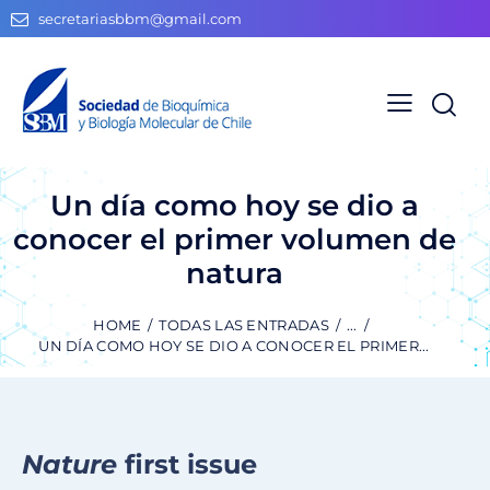
secretariasbbm@gmail.com
Un día como hoy se dio a
conocer el primer volumen de
natura
HOME
TODAS LAS ENTRADAS
...
UN DÍA COMO HOY SE DIO A CONOCER EL PRIMER...
Nature
first issue