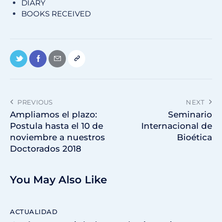
D
IARY
B
OOKS
R
ECEIVED
PREVIOUS
NEXT
Ampliamos el plazo:
Seminario
Postula hasta el 10 de
Internacional de
noviembre a nuestros
Bioética
Doctorados 2018
You May Also Like
ACTUALIDAD