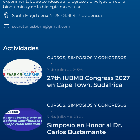
experimental, que conduzca al progreso y divulgación de la
bioquímica y de la biología molecular.
Santa Magdalena N°75, Of. 304, Providencia
secretariasbbm@gmail.com
Actividades
CURSOS, SIMPOSIOS Y CONGRESOS
7 de julio de 2026
27th IUBMB Congress 2027
en Cape Town, Sudáfrica
CURSOS, SIMPOSIOS Y CONGRESOS
7 de julio de 2026
Simposio en Honor al Dr.
Carlos Bustamante