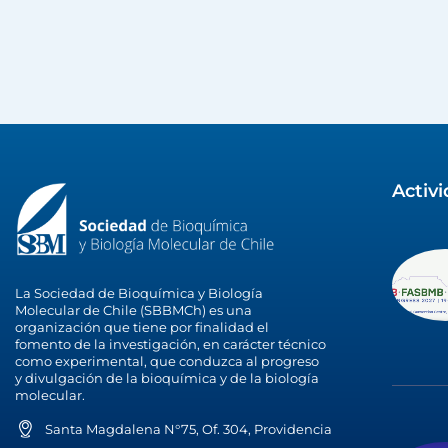
Activ
La Sociedad de Bioquímica y Biología
Molecular de Chile (SBBMCh) es una
organización que tiene por finalidad el
fomento de la investigación, en carácter técnico
como experimental, que conduzca al progreso
y divulgación de la bioquímica y de la biología
molecular.
Santa Magdalena N°75, Of. 304, Providencia