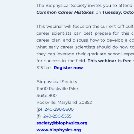
The Biophysical Society invites you to atten
Common Career Mistakes
, on
Tuesday, Octob
This webinar will focus on the current difficul
career scientists can best prepare for this
career plan, and discuss how to develop a c
what early career scientists should do now t
they can leverage their graduate school exp
for success in the field.
This webinar is free
$15 fee.
Register now
.
Biophysical Society
11400 Rockville Pike
Suite 800
Rockville, Maryland 20852
(p)
240-290-5600
(f)
240-290-5555
society@biophysics.org
www.biophysics.org