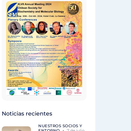
Noticias recientes
NUESTROS SOCIOS Y
ENTORNO
7 de julio