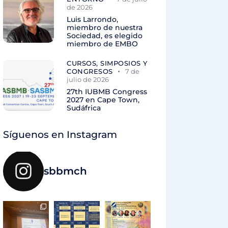
de 2026
Luis Larrondo,
miembro de nuestra
Sociedad, es elegido
miembro de EMBO
CURSOS, SIMPOSIOS Y
CONGRESOS
7 de
julio de 2026
27th IUBMB Congress
2027 en Cape Town,
Sudáfrica
Síguenos en Instagram
sbbmch