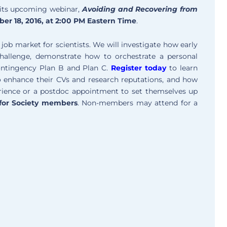
d its upcoming webinar,
Avoiding and Recovering from
er 18, 2016, at 2:00 PM Eastern Time
.
t job market for scientists. We will investigate how early
 challenge, demonstrate how to orchestrate a personal
ontingency Plan B and Plan C.
Register today
to learn
o enhance their CVs and research reputations, and how
erience or a postdoc appointment to set themselves up
 for Society members
. Non-members may attend for a