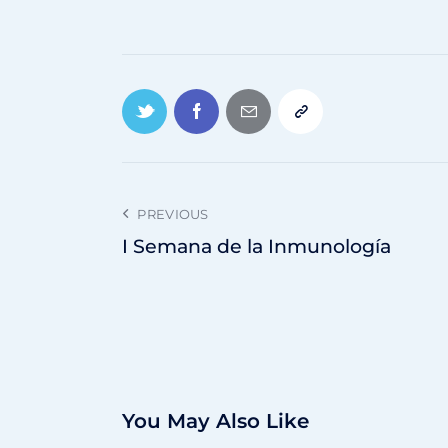
PREVIOUS
I Semana de la Inmunología
You May Also Like