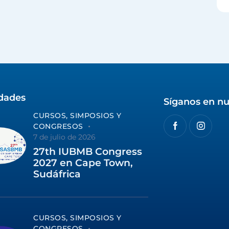
idades
Síganos en nu
CURSOS, SIMPOSIOS Y
CONGRESOS
7 de julio de 2026
27th IUBMB Congress
2027 en Cape Town,
Sudáfrica
CURSOS, SIMPOSIOS Y
CONGRESOS