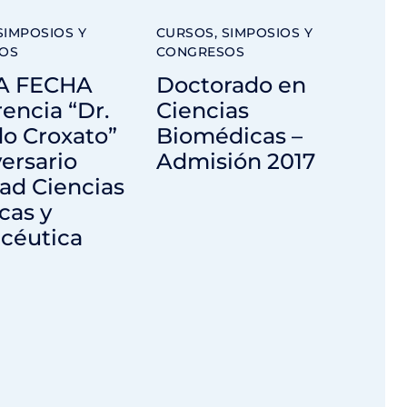
SIMPOSIOS Y
CURSOS, SIMPOSIOS Y
OS
CONGRESOS
A FECHA
Doctorado en
encia “Dr.
Ciencias
o Croxato”
Biomédicas –
versario
Admisión 2017
ad Ciencias
cas y
céutica