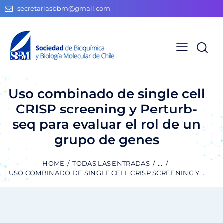
secretariasbbm@gmail.com
Uso combinado de single cell
CRISP screening y Perturb-
seq para evaluar el rol de un
grupo de genes
HOME
TODAS LAS ENTRADAS
...
USO COMBINADO DE SINGLE CELL CRISP SCREENING Y...