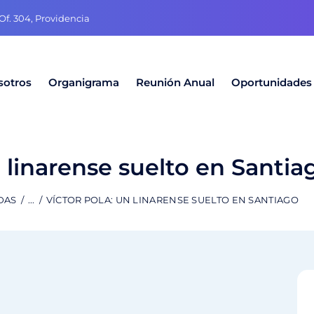
f. 304, Providencia
sotros
Organigrama
Reunión Anual
Oportunidades
n linarense suelto en Santia
DAS
...
VÍCTOR POLA: UN LINARENSE SUELTO EN SANTIAGO