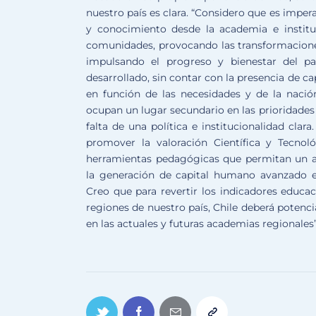
nuestro país es clara. “Considero que es impera
y conocimiento desde la academia e institut
comunidades, provocando las transformaciones
impulsando el progreso y bienestar del pa
desarrollado, sin contar con la presencia de 
en función de las necesidades y de la nació
ocupan un lugar secundario en las prioridades n
falta de una política e institucionalidad cla
promover la valoración Científica y Tecnol
herramientas pedagógicas que permitan un ap
la generación de capital humano avanzado en 
Creo que para revertir los indicadores educac
regiones de nuestro país, Chile deberá potencia
en las actuales y futuras academias regionales”