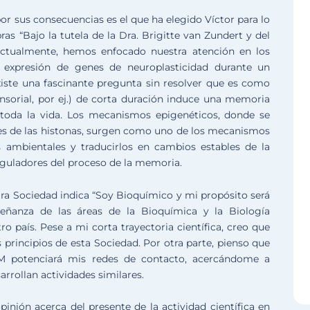
or sus consecuencias es el que ha elegido Víctor para lo
ras “Bajo la tutela de la Dra. Brigitte van Zundert y del
actualmente, hemos enfocado nuestra atención en los
 expresión de genes de neuroplasticidad durante un
xiste una fascinante pregunta sin resolver que es como
nsorial, por ej.) de corta duración induce una memoria
toda la vida. Los mecanismos epigenéticos, donde se
les de las histonas, surgen como uno de los mecanismos
s ambientales y traducirlos en cambios estables de la
eguladores del proceso de la memoria.
ra Sociedad indica “Soy Bioquímico y mi propósito será
señanza de las áreas de la Bioquímica y la Biología
ro país. Pese a mi corta trayectoria científica, creo que
principios de esta Sociedad. Por otra parte, pienso que
 potenciará mis redes de contacto, acercándome a
rrollan actividades similares.
pinión acerca del presente de la actividad científica en