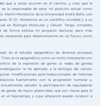
tades que a veces ocurren en el camino, y creo que la
o es la responsable de estar mi posición actual como
r. Martín Montecino de la Universidad André Bello, con
te. El Dr. Montecino es un científico increíble y a su
ual en Biología Molecular y Celular. Tengo completa
ré de forma exitosa mi proyecto doctoral, pero más
udes necesarias para desenvolverme en un futuro como
onado en el estudio epigenético de diversos procesos
 “Creo en la epigenética como un nicho interesante con
ontrol de la expresión de genes (o redes de genes)
nvestigación la he aplicado a la biología del cáncer,
gunas modificaciones post-traduccionales de histonas
relaciona fuertemente con la progresión tumoral y,
Actualmente, estudio la participación de reguladores
 de genes de neuro plasticidad, que son claves para la
en el hipocampo, y cuya alteración puede conducir a