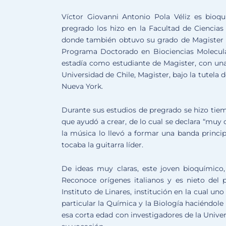
Víctor Giovanni Antonio Pola Véliz es bioq
pregrado los hizo en la Facultad de Ciencias
donde también obtuvo su grado de Magister 
Programa Doctorado en Biociencias Molecula
estadía como estudiante de Magister, con una
Universidad de Chile, Magister, bajo la tutela 
Nueva York.
Durante sus estudios de pregrado se hizo tiem
que ayudó a crear, de lo cual se declara “muy
la música lo llevó a formar una banda principa
tocaba la guitarra líder.
De ideas muy claras, este joven bioquímico
Reconoce orígenes italianos y es nieto del p
Instituto de Linares, institución en la cual uno
particular la Química y la Biología haciéndole
esa corta edad con investigadores de la Unive