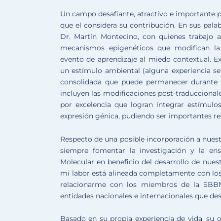
Un campo desafiante, atractivo e importante p
que el considera su contribución. En sus palab
Dr. Martín Montecino, con quienes trabajo 
mecanismos epigenéticos que modifican la
evento de aprendizaje al miedo contextual. E
un estímulo ambiental (alguna experiencia se
consolidada que puede permanecer durante 
incluyen las modificaciones post-traducciona
por excelencia que logran integrar estímulo
expresión génica, pudiendo ser importantes r
Respecto de una posible incorporación a nuest
siempre fomentar la investigación y la en
Molecular en beneficio del desarrollo de nuest
mi labor está alineada completamente con los 
relacionarme con los miembros de la SBBM
entidades nacionales e internacionales que desa
Basado en su propia experiencia de vida, su o