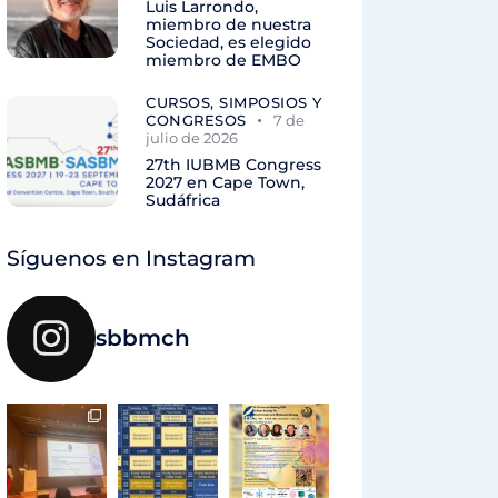
Luis Larrondo,
miembro de nuestra
Sociedad, es elegido
miembro de EMBO
CURSOS, SIMPOSIOS Y
CONGRESOS
7 de
julio de 2026
27th IUBMB Congress
2027 en Cape Town,
Sudáfrica
Síguenos en Instagram
sbbmch