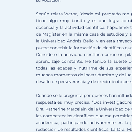
su vocación.
Según relata Víctor, “desde mi pregrado me 
tiene algo muy bonito y es que logra comb
docencia y la actividad científica. Rápidamen
de Magíster en la misma casa de estudios y a
la Universidad Andrés Bello, y en esta trayec
puede concebir la formación de científicos que 
Considero la actividad científica como un pi
aprendizaje constante. He tenido la suerte 
todas las edades y nutrirme de sus experien
muchos momentos de incertidumbre y de lucha 
desafío de perseverancia y de crecimiento pers
Cuando se le pregunta por quienes han influid
respuesta es muy precisa. “Dos investigador
Dra. Katherine Marcelain de la Universidad de 
las competencias científicas que me permitier
académica, participando activamente en la p
redacción de resultados científicos. La Dra. 