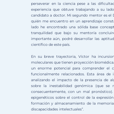
perseverar en la ciencia pese a las dificul
experiencia que obtuve trabajando a su lad
candidato a doctor. Mi segundo mentor es el D
quién me encuentro en un aprendizaje constan
lado he encontrado una sólida base concept
tranquilidad que bajo su mentoría conclui
importante aún, podré desarrollar las aptit
científico de este país.
En su breve trayectoria, Víctor ha incursi
moleculares que tienen proyección biomédica.
un enorme potencial para comprender el c
funcionalmente relacionados. Esta área de i
analizando el impacto de la presencia de al
sobre la inestabilidad genómica (que se 
consecuentemente, con un mal pronóstico). 
epigenéticos sobre el control de la expresión
formación y almacenamiento de la memoria 
discapacidades intelectuales”.