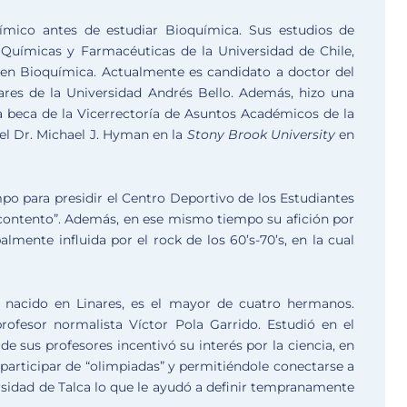
uímico antes de estudiar Bioquímica. Sus estudios de
 Químicas y Farmacéuticas de la Universidad de Chile,
en Bioquímica. Actualmente es candidato a doctor del
res de la Universidad Andrés Bello. Además, hizo una
 beca de la Vicerrectoría de Asuntos Académicos de la
del Dr. Michael J. Hyman en la
Stony Brook University
en
po para presidir el Centro Deportivo de los Estudiantes
 contento”. Además, en ese mismo tiempo su afición por
lmente influida por el rock de los 60’s-70’s, en la cual
, nacido en Linares, es el mayor de cuatro hermanos.
rofesor normalista Víctor Pola Garrido. Estudió en el
 de sus profesores incentivó su interés por la ciencia, en
 participar de “olimpiadas” y permitiéndole conectarse a
rsidad de Talca lo que le ayudó a definir tempranamente