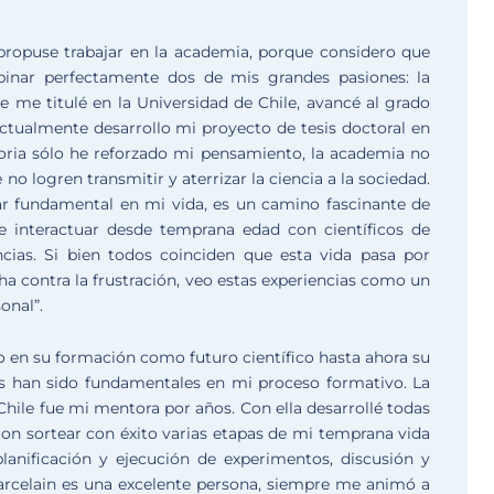
propuse trabajar en la academia, porque considero que
inar perfectamente dos de mis grandes pasiones: la
te me titulé en la Universidad de Chile, avancé al grado
ctualmente desarrollo mi proyecto de tesis doctoral en
toria sólo he reforzado mi pensamiento, la academia no
no logren transmitir y aterrizar la ciencia a la sociedad.
lar fundamental en mi vida, es un camino fascinante de
de interactuar desde temprana edad con científicos de
cias. Si bien todos coinciden que esta vida pasa por
contra la frustración, veo estas experiencias como un
onal”.
o en su formación como futuro científico hasta ahora su
es han sido fundamentales en mi proceso formativo. La
Chile fue mi mentora por años. Con ella desarrollé todas
on sortear con éxito varias etapas de mi temprana vida
lanificación y ejecución de experimentos, discusión y
Marcelain es una excelente persona, siempre me animó a