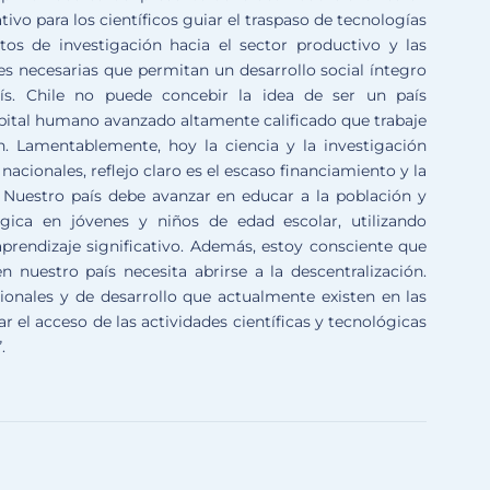
tivo para los científicos guiar el traspaso de tecnologías
os de investigación hacia el sector productivo y las
 necesarias que permitan un desarrollo social íntegro
ís. Chile no puede concebir la idea de ser un país
capital humano avanzado altamente calificado que trabaje
n. Lamentablemente, hoy la ciencia y la investigación
acionales, reflejo claro es el escaso financiamiento y la
ra. Nuestro país debe avanzar en educar a la población y
ógica en jóvenes y niños de edad escolar, utilizando
rendizaje significativo. Además, estoy consciente que
nuestro país necesita abrirse a la descentralización.
ionales y de desarrollo que actualmente existen en las
r el acceso de las actividades científicas y tecnológicas
.