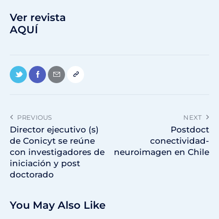
Ver revista
AQUÍ
PREVIOUS
NEXT
Director ejecutivo (s)
Postdoct
de Conicyt se reúne
conectividad-
con investigadores de
neuroimagen en Chile
iniciación y post
doctorado
You May Also Like