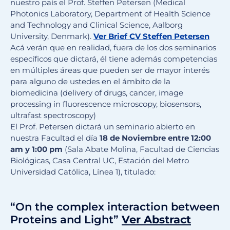
nuestro país el Prof. Steffen Petersen (Medical
Photonics Laboratory, Department of Health Science
and Technology and Clinical Science, Aalborg
University, Denmark).
Ver Brief CV Steffen Petersen
Acá verán que en realidad, fuera de los dos seminarios
específicos que dictará, él tiene además competencias
en múltiples áreas que pueden ser de mayor interés
para alguno de ustedes en el ámbito de la
biomedicina (delivery of drugs, cancer, image
processing in fluorescence microscopy, biosensors,
ultrafast spectroscopy)
El Prof. Petersen dictará un seminario abierto en
nuestra Facultad el día
18 de Noviembre entre 12:00
am y 1:00 pm
(Sala Abate Molina, Facultad de Ciencias
Biológicas, Casa Central UC, Estación del Metro
Universidad Católica, Línea 1), titulado:
“On the complex interaction between
Proteins and Light”
Ver Abstract