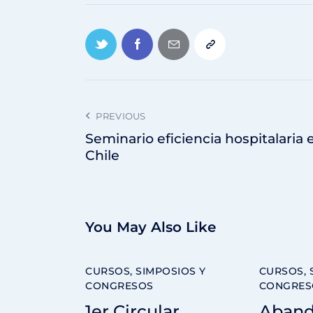
PREVIOUS
Seminario eficiencia hospitalaria 
Chile
You May Also Like
CURSOS, SIMPOSIOS Y
CURSOS, 
CONGRESOS
CONGRES
1er Circular
Aband