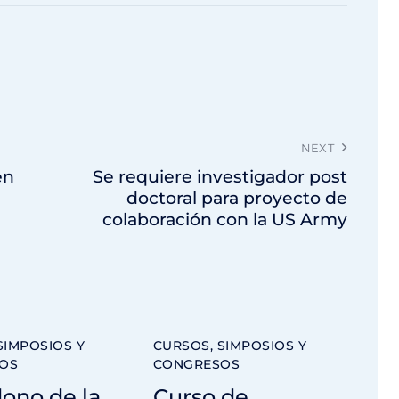
NEXT
en
Se requiere investigador post
doctoral para proyecto de
colaboración con la US Army
SIMPOSIOS Y
CURSOS, SIMPOSIOS Y
OS
CONGRESOS
ono de la
Curso de