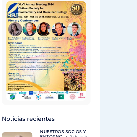
Noticias recientes
NUESTROS SOCIOS Y
ENTORNO
7 de julio