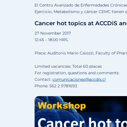
El Centro Avanzado de Enfermedades Crónicas
Ejercicio, Metabolismo y cáncer CEMC tienen el
Cancer hot topics at ACCDiS a
27 November 2017
12:45 – 18:00 HRS.
Place: Auditorio Mario Caiozzi, Faculty of Pha
Limited vacancies: Total 60 places
For registration, questions and comments:
Contact:
comunicaciones@accdis.cl
Phone: 562 2 9781693