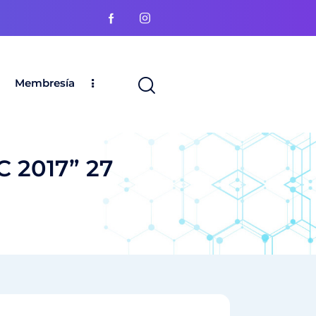
Membresía
 2017” 27