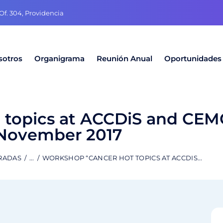
f. 304, Providencia
sotros
Organigrama
Reunión Anual
Oportunidades
 topics at ACCDiS and CEMC
November 2017
RADAS
...
WORKSHOP “CANCER HOT TOPICS AT ACCDIS...