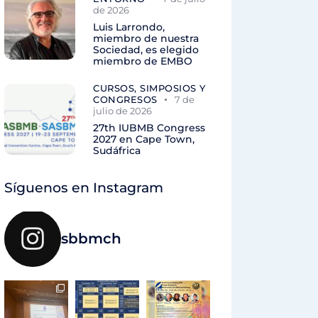
de 2026
Luis Larrondo,
miembro de nuestra
Sociedad, es elegido
miembro de EMBO
CURSOS, SIMPOSIOS Y
CONGRESOS
7 de
julio de 2026
27th IUBMB Congress
2027 en Cape Town,
Sudáfrica
Síguenos en Instagram
sbbmch