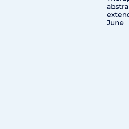
abstra
extend
June