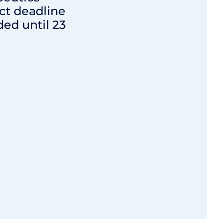
ct deadline
ed until 23