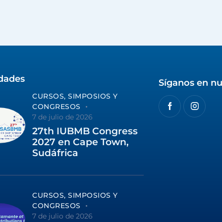
idades
Síganos en nu
CURSOS, SIMPOSIOS Y
CONGRESOS
7 de julio de 2026
27th IUBMB Congress
2027 en Cape Town,
Sudáfrica
CURSOS, SIMPOSIOS Y
CONGRESOS
7 de julio de 2026