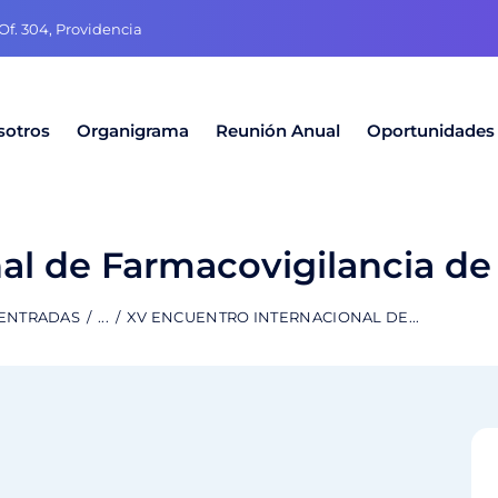
f. 304, Providencia
sotros
Organigrama
Reunión Anual
Oportunidades
al de Farmacovigilancia de
 ENTRADAS
...
XV ENCUENTRO INTERNACIONAL DE...