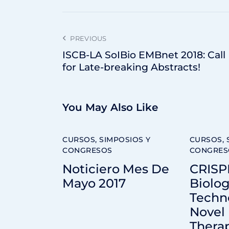
PREVIOUS
ISCB-LA SoIBio EMBnet 2018: Call
for Late-breaking Abstracts!
You May Also Like
CURSOS, SIMPOSIOS Y
CURSOS, 
CONGRESOS
CONGRES
Noticiero Mes De
CRISP
Mayo 2017
Biolog
Techn
Novel
Thera