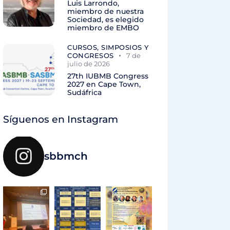
Luis Larrondo,
miembro de nuestra
Sociedad, es elegido
miembro de EMBO
CURSOS, SIMPOSIOS Y
CONGRESOS
7 de
julio de 2026
27th IUBMB Congress
2027 en Cape Town,
Sudáfrica
Síguenos en Instagram
sbbmch