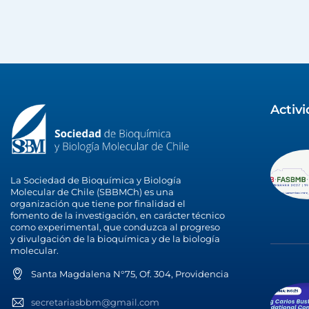
Activ
La Sociedad de Bioquímica y Biología
Molecular de Chile (SBBMCh) es una
organización que tiene por finalidad el
fomento de la investigación, en carácter técnico
como experimental, que conduzca al progreso
y divulgación de la bioquímica y de la biología
molecular.
Santa Magdalena N°75, Of. 304, Providencia
secretariasbbm@gmail.com